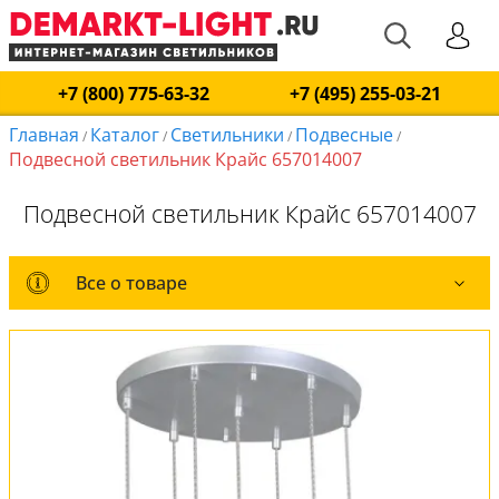
+7 (800) 775-63-32
+7 (495) 255-03-21
Главная
Каталог
Светильники
Подвесные
/
/
/
/
Подвесной светильник Крайс 657014007
Подвесной светильник Крайс 657014007
Все о товаре
Все о товаре
Комплект лампочек
Вся коллекция
Оплата и доставка