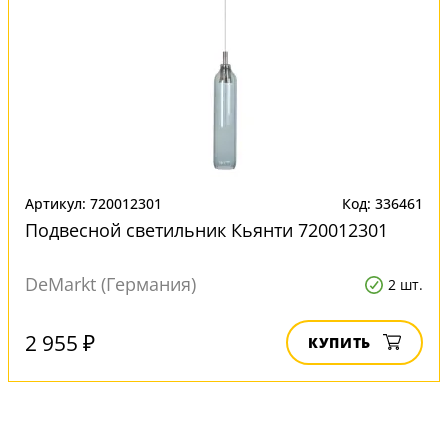
Артикул: 720012301
Код: 336461
Подвесной светильник Кьянти 720012301
DeMarkt (Германия)
2 шт.
2 955 ₽
КУПИТЬ