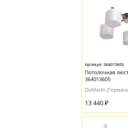
364013605
Потолочная люс
364013605
DeMarkt (Герман
13 440 ₽