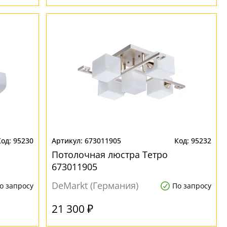
95230
673011905
95232
Потолочная люстра Тетро
673011905
DeMarkt (Германия)
о запросу
По запросу
21 300 ₽