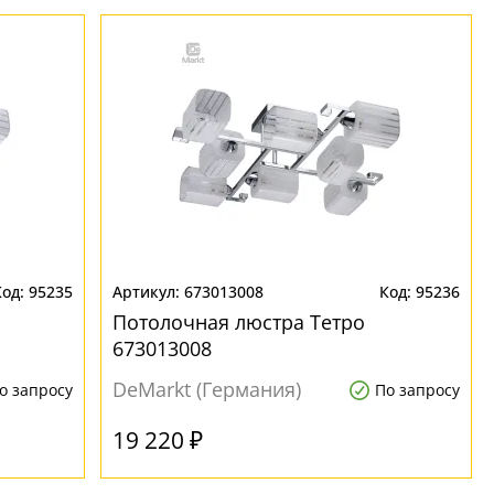
95235
673013008
95236
Потолочная люстра Тетро
673013008
DeMarkt (Германия)
о запросу
По запросу
19 220 ₽