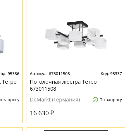
95336
673011508
95337
 Тетро
Потолочная люстра Тетро
673011508
DeMarkt (Германия)
о запросу
По запросу
16 630 ₽