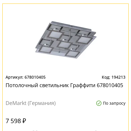
678010405
194213
Потолочный светильник Граффити 678010405
DeMarkt (Германия)
По запросу
7 598 ₽