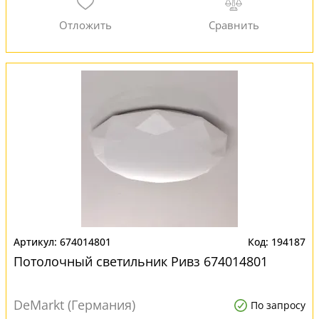
674014801
194187
Потолочный светильник Ривз 674014801
DeMarkt (Германия)
По запросу