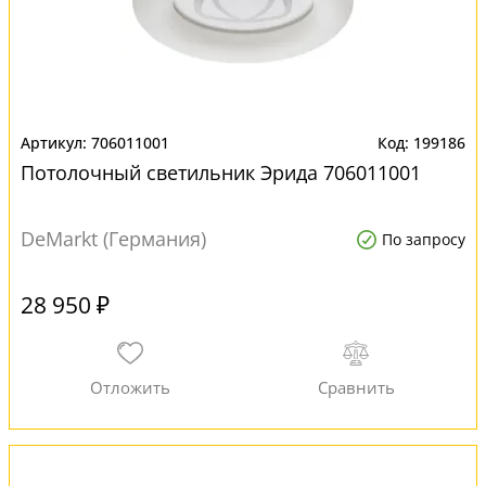
706011001
199186
Потолочный светильник Эрида 706011001
DeMarkt (Германия)
По запросу
28 950 ₽