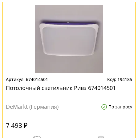
674014501
194185
Потолочный светильник Ривз 674014501
DeMarkt (Германия)
По запросу
7 493 ₽