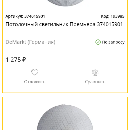
374015901
193985
Потолочный светильник Премьера 374015901
DeMarkt (Германия)
По запросу
1 275 ₽