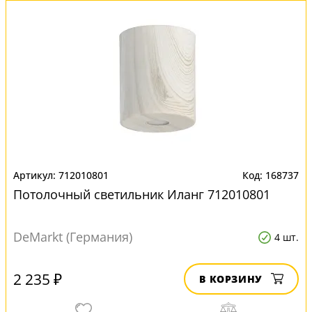
712010801
168737
Потолочный светильник Иланг 712010801
DeMarkt (Германия)
4 шт.
2 235 ₽
В КОРЗИНУ