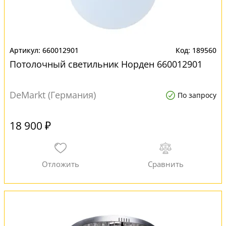
660012901
189560
Потолочный светильник Норден 660012901
DeMarkt (Германия)
По запросу
18 900 ₽