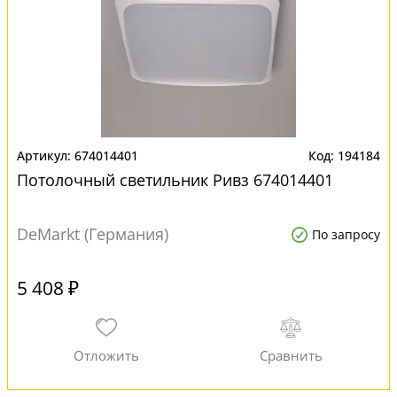
674014401
194184
Потолочный светильник Ривз 674014401
DeMarkt (Германия)
По запросу
5 408 ₽