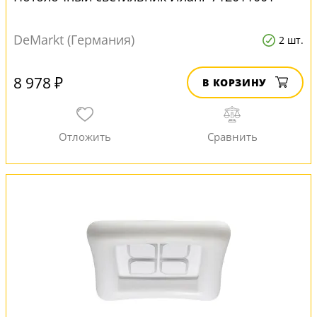
DeMarkt (Германия)
2 шт.
8 978 ₽
В КОРЗИНУ