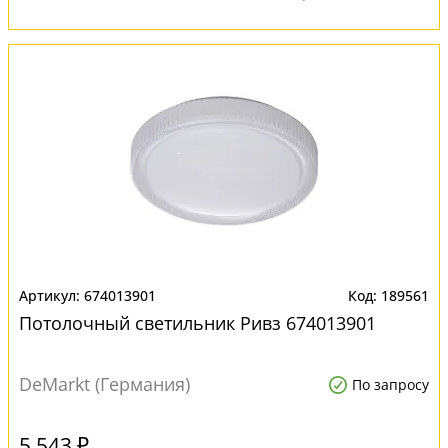
674013901
189561
Потолочный светильник Ривз 674013901
DeMarkt (Германия)
По запросу
5 543 ₽