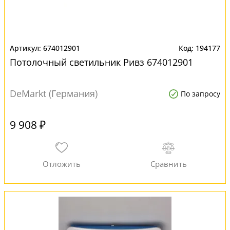
674012901
194177
Потолочный светильник Ривз 674012901
DeMarkt (Германия)
По запросу
9 908 ₽