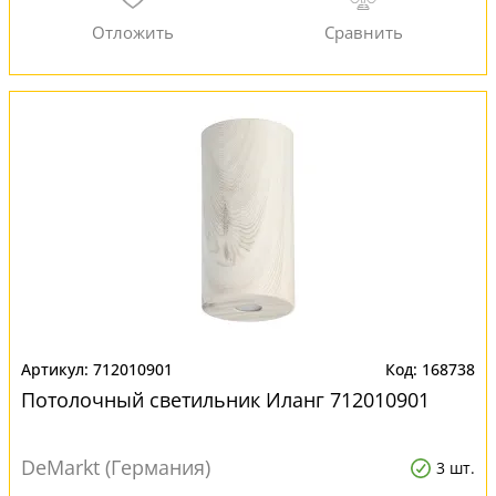
712010901
168738
Потолочный светильник Иланг 712010901
DeMarkt (Германия)
3 шт.