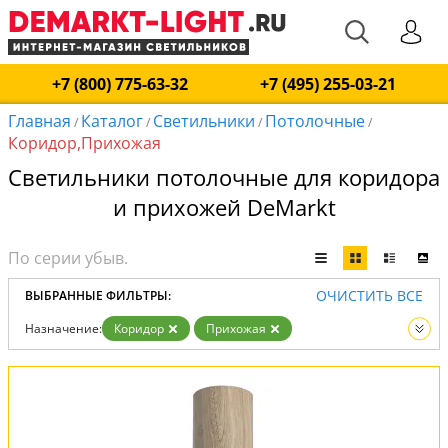
+7 (800) 775-63-32
+7 (495) 255-03-21
Главная
Каталог
Светильники
Потолочные
/
/
/
/
Коридор,Прихожая
Светильники потолочные для коридора
и прихожей DeMarkt
ОЧИСТИТЬ ВСЕ
ВЫБРАННЫЕ ФИЛЬТРЫ:
Назначение:
Коридор
Прихожая
Тип:
Потолочные
Вид:
Светильники