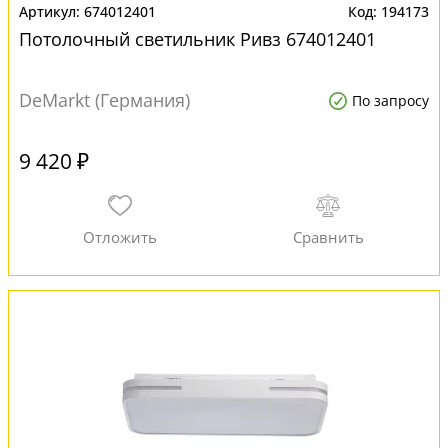
674012401
194173
Потолочный светильник Ривз 674012401
DeMarkt (Германия)
По запросу
9 420 ₽