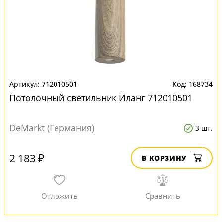
712010501
168734
Потолочный светильник Иланг 712010501
DeMarkt (Германия)
3 шт.
2 183 ₽
В КОРЗИНУ