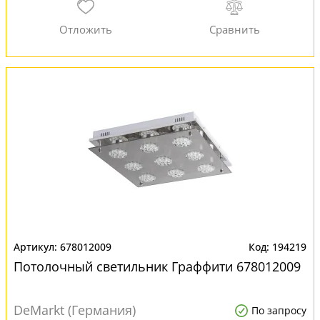
678012009
194219
Потолочный светильник Граффити 678012009
DeMarkt (Германия)
По запросу