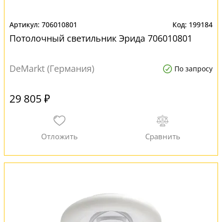
706010801
199184
Потолочный светильник Эрида 706010801
DeMarkt (Германия)
По запросу
29 805 ₽