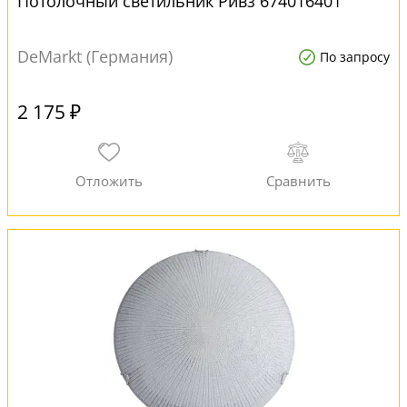
Потолочный светильник Ривз 674016401
DeMarkt (Германия)
По запросу
2 175 ₽