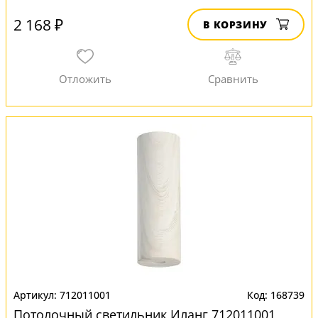
2 168 ₽
В КОРЗИНУ
712011001
168739
Потолочный светильник Иланг 712011001