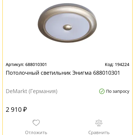
688010301
194224
Потолочный светильник Энигма 688010301
DeMarkt (Германия)
По запросу
2 910 ₽