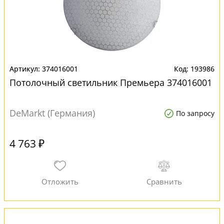
374016001
193986
Потолочный светильник Премьера 374016001
DeMarkt (Германия)
По запросу
4 763 ₽