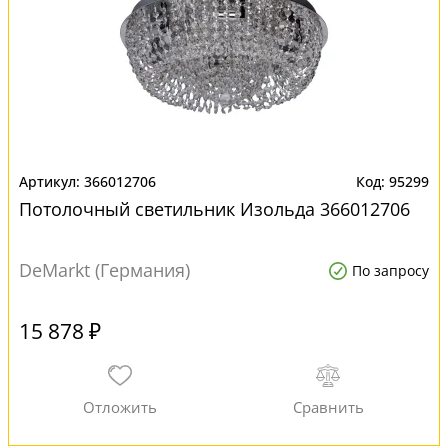
366012706
95299
Потолочный светильник Изольда 366012706
DeMarkt (Германия)
По запросу
15 878 ₽