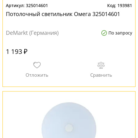
325014601
193981
Потолочный светильник Омега 325014601
DeMarkt (Германия)
По запросу
1 193 ₽