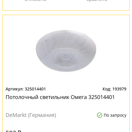
325014401
193979
Потолочный светильник Омега 325014401
DeMarkt (Германия)
По запросу