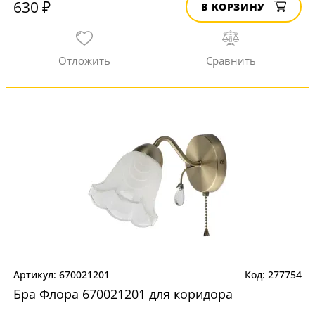
630 ₽
В КОРЗИНУ
670021201
277754
Бра Флора 670021201 для коридора