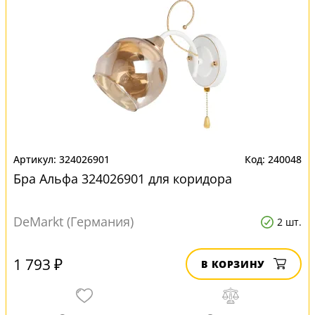
324026901
240048
Бра Альфа 324026901 для коридора
DeMarkt (Германия)
2 шт.
1 793 ₽
В КОРЗИНУ