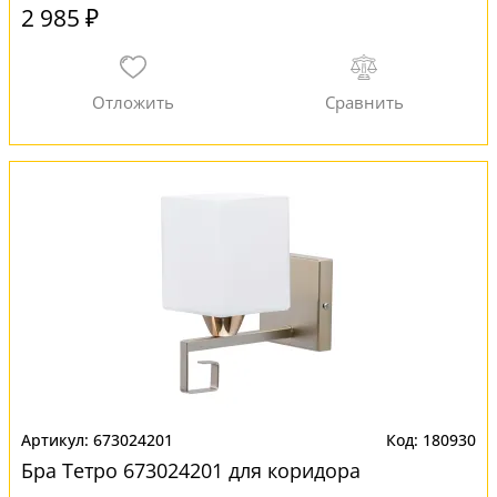
2 985 ₽
673024201
180930
Бра Тетро 673024201 для коридора