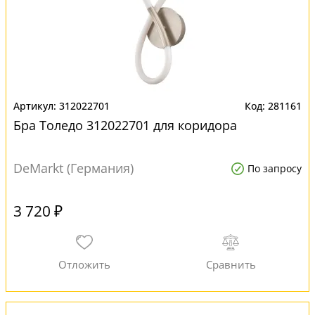
312022701
281161
Бра Толедо 312022701 для коридора
DeMarkt (Германия)
По запросу
3 720 ₽