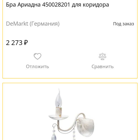
Бра Ариадна 450028201 для коридора
DeMarkt (Германия)
Под заказ
2 273 ₽