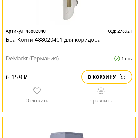
488020401
278921
Бра Конти 488020401 для коридора
DeMarkt (Германия)
1 шт.
6 158 ₽
В КОРЗИНУ