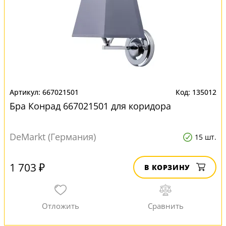
667021501
135012
Бра Конрад 667021501 для коридора
DeMarkt (Германия)
15 шт.
1 703 ₽
В КОРЗИНУ