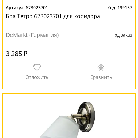
673023701
199157
Бра Тетро 673023701 для коридора
DeMarkt (Германия)
Под заказ
3 285 ₽