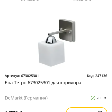
673025301
247136
Бра Тетро 673025301 для коридора
DeMarkt (Германия)
20 шт.