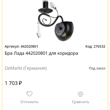
442020801
276532
Бра Лада 442020801 для коридора
DeMarkt (Германия)
Под заказ
1 703 ₽