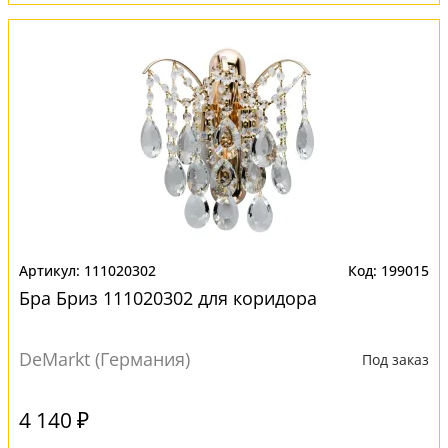
111020302
199015
Бра Бриз 111020302 для коридора
DeMarkt (Германия)
Под заказ
4 140 ₽