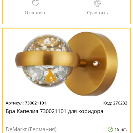
730021101
276232
Бра Капелия 730021101 для коридора
DeMarkt (Германия)
15 шт.