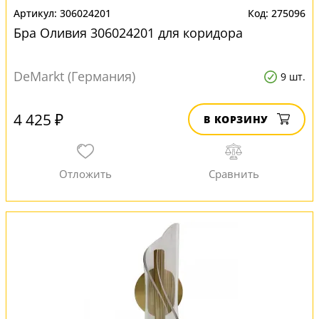
306024201
275096
Бра Оливия 306024201 для коридора
DeMarkt (Германия)
9 шт.
4 425 ₽
В КОРЗИНУ