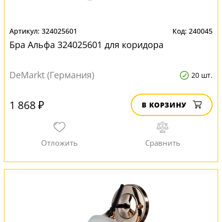
324025601
240045
Бра Альфа 324025601 для коридора
DeMarkt (Германия)
20 шт.
1 868 ₽
В КОРЗИНУ