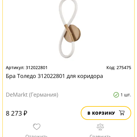
312022801
275475
Бра Толедо 312022801 для коридора
DeMarkt (Германия)
1 шт.
8 273 ₽
В КОРЗИНУ