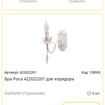
422022201
138955
Бра Роса 422022201 для коридора
DeMarkt (Германия)
8 шт.