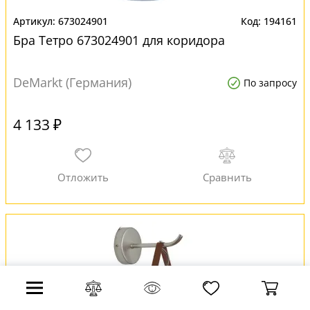
673024901
194161
Бра Тетро 673024901 для коридора
DeMarkt (Германия)
По запросу
4 133 ₽