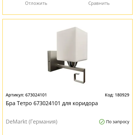
673024101
180929
Бра Тетро 673024101 для коридора
DeMarkt (Германия)
По запросу