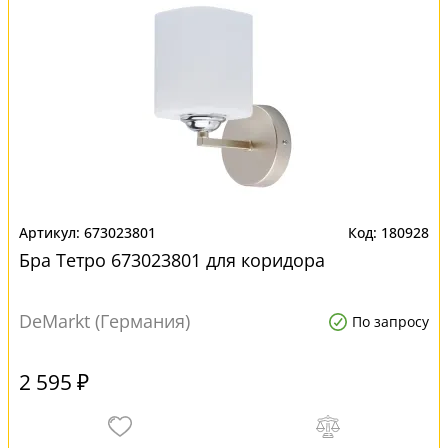
673023801
180928
Бра Тетро 673023801 для коридора
DeMarkt (Германия)
По запросу
2 595 ₽