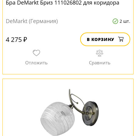
Бра DeMarkt Бриз 111026802 для коридора
DeMarkt (Германия)
2 шт.
4 275 ₽
В КОРЗИНУ