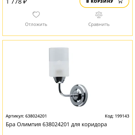
1 778 ₽
В КОРЗИНУ
638024201
199143
Бра Олимпия 638024201 для коридора