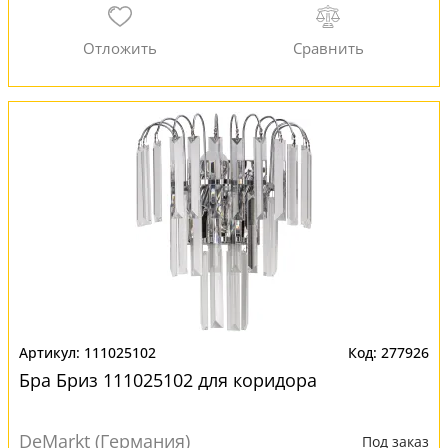
111025102
277926
Бра Бриз 111025102 для коридора
DeMarkt (Германия)
Под заказ