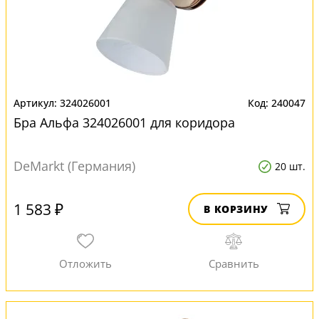
324026001
240047
Бра Альфа 324026001 для коридора
DeMarkt (Германия)
20 шт.
1 583 ₽
В КОРЗИНУ