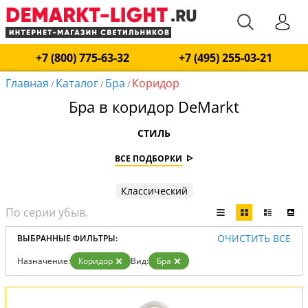
+7 (800) 775-63-32
+7 (495) 255-03-21
Главная
Каталог
Бра
Коридор
/
/
/
Бра в коридор DeMarkt
СТИЛЬ
ВСЕ ПОДБОРКИ
Классический
ОЧИСТИТЬ ВСЕ
ВЫБРАННЫЕ ФИЛЬТРЫ:
Назначение:
Коридор
Вид:
Бра