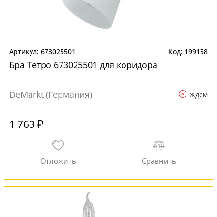
673025501
199158
Бра Тетро 673025501 для коридора
DeMarkt (Германия)
Ждем
1 763 ₽