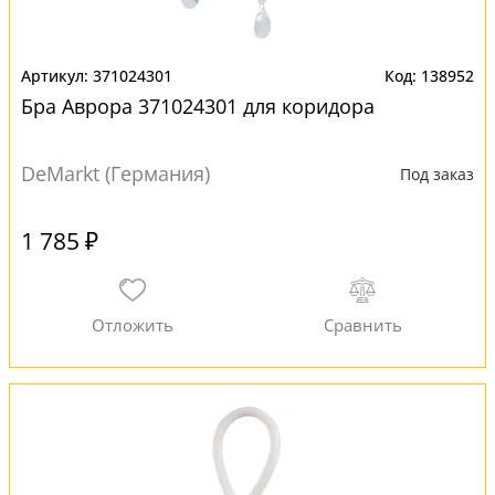
371024301
138952
Бра Аврора 371024301 для коридора
DeMarkt (Германия)
Под заказ
1 785 ₽