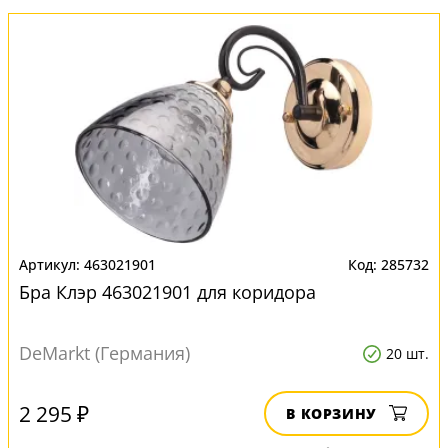
463021901
285732
Бра Клэр 463021901 для коридора
DeMarkt (Германия)
20 шт.
2 295 ₽
В КОРЗИНУ