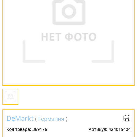
FAQ
Отзывы
DeMarkt
(
Германия
)
Код товара:
369176
Артикул:
424015404