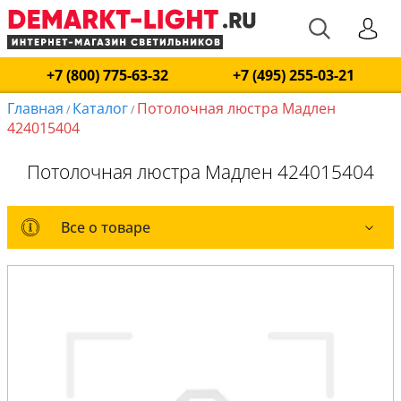
+7 (800) 775-63-32
+7 (495) 255-03-21
Главная
Каталог
Потолочная люстра Мадлен
/
/
424015404
Потолочная люстра Мадлен 424015404
Все о товаре
Все о товаре
Оплата и доставка
Обмен и возврат
Установка