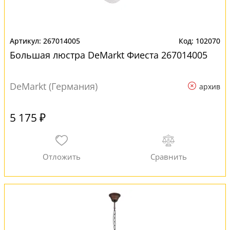
267014005
102070
Большая люстра DeMarkt Фиеста 267014005
DeMarkt (Германия)
архив
5 175 ₽