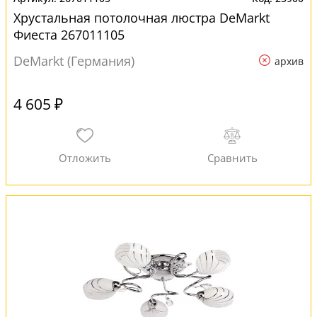
Хрустальная потолочная люстра DeMarkt
Фиеста 267011105
DeMarkt (Германия)
архив
4 605 ₽