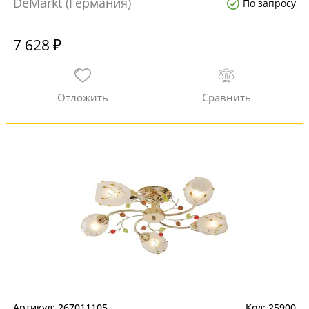
DeMarkt (Германия)
По запросу
7 628 ₽
267011105
25900