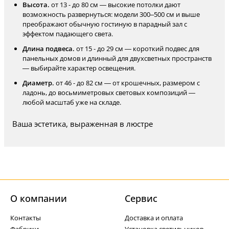
Высота.
от 13 - до 80 см — высокие потолки дают
возможность развернуться: модели 300–500 см и выше
преображают обычную гостиную в парадный зал с
эффектом падающего света.
Длина подвеса.
от 15 - до 29 см — короткий подвес для
панельных домов и длинный для двухсветных пространств
— выбирайте характер освещения.
Диаметр.
от 46 - до 82 см — от крошечных, размером с
ладонь, до восьмиметровых световых композиций —
любой масштаб уже на складе.
Ваша эстетика, выраженная в люстре
О компании
Cервис
Контакты
Доставка и оплата