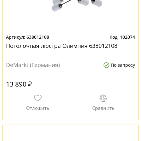
638012108
102074
Потолочная люстра Олимпия 638012108
DeMarkt (Германия)
По запросу
13 890 ₽