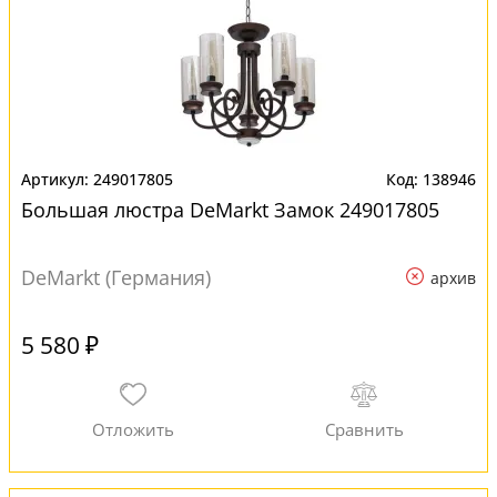
249017805
138946
Большая люстра DeMarkt Замок 249017805
DeMarkt (Германия)
архив
5 580 ₽