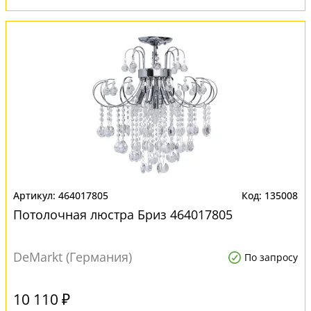
464017805
135008
Потолочная люстра Бриз 464017805
DeMarkt (Германия)
По запросу
10 110 ₽