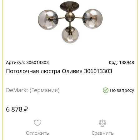
306013303
138948
Потолочная люстра Оливия 306013303
DeMarkt (Германия)
По запросу
6 878 ₽