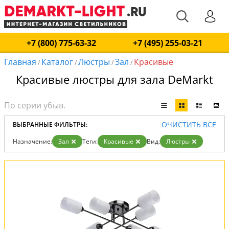
+7 (800) 775-63-32
+7 (495) 255-03-21
Главная
Каталог
Люстры
Зал
Красивые
/
/
/
/
Красивые люстры для зала DeMarkt
ОЧИСТИТЬ ВСЕ
ВЫБРАННЫЕ ФИЛЬТРЫ:
Назначение:
Зал
Теги:
Красивые
Вид:
Люстры