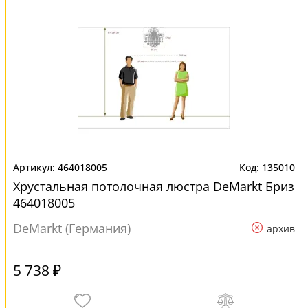
464018005
135010
Хрустальная потолочная люстра DeMarkt Бриз
464018005
DeMarkt (Германия)
архив
5 738 ₽