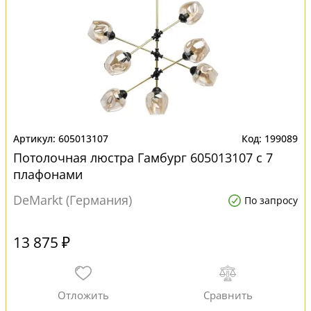
605013107
199089
Потолочная люстра Гамбург 605013107 с 7
плафонами
DeMarkt (Германия)
По запросу
13 875 ₽