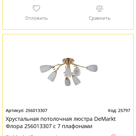
256013307
25797
Хрустальная потолочная люстра DeMarkt
Флора 256013307 с 7 плафонами