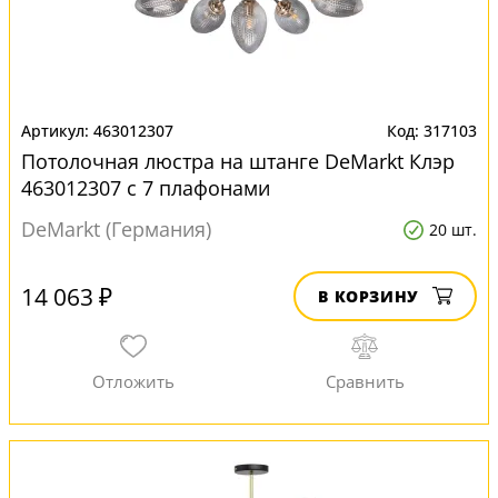
463012307
317103
Потолочная люстра на штанге DeMarkt Клэр
463012307 с 7 плафонами
DeMarkt (Германия)
20 шт.
14 063 ₽
В КОРЗИНУ