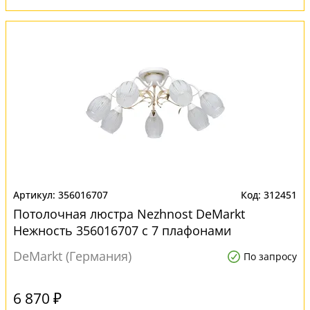
356016707
312451
Потолочная люстра Nezhnost DeMarkt
Нежность 356016707 с 7 плафонами
DeMarkt (Германия)
По запросу
6 870 ₽