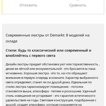
Современные люстры от Demarkt: 8 моделей на
складе
Стили: будь то классический или современный и
влюбляйтесь с первого света
Дизайн люстры придает обстановке уют или торжественность ,
делая ее лёгкой или монументальной - это бросается в глаза
мгновенно. Хорошая люстра - это то, на что обращают
внимание в первую очередь в комнате. Характер выбранного
света определяет, станет ли он душой дома. Идеальная по
стилю люстра гармонизирует помещение: - потолок
становится выше, атмосфера - теплее и роскошнее. Удачный
стиль освещения не устаревает - это гарантия эстетического
удовольствия на годы. Световая конструкция, подобранная с
душой, создает атмосферу, которая сохраняется на