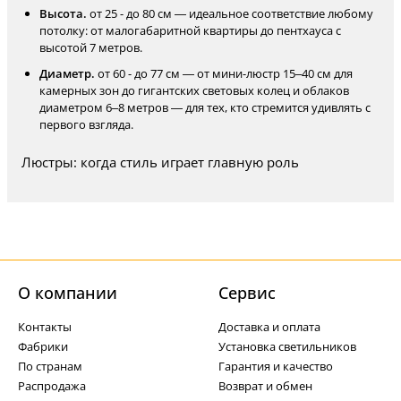
Высота.
от 25 - до 80 см — идеальное соответствие любому
потолку: от малогабаритной квартиры до пентхауса с
высотой 7 метров.
Диаметр.
от 60 - до 77 см — от мини-люстр 15–40 см для
камерных зон до гигантских световых колец и облаков
диаметром 6–8 метров — для тех, кто стремится удивлять с
первого взгляда.
Люстры: когда стиль играет главную роль
О компании
Cервис
Контакты
Доставка и оплата
Фабрики
Установка светильников
По странам
Гарантия и качество
Распродажа
Возврат и обмен