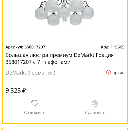
358017207
115665
Большая люстра премиум DeMarkt Грация
358017207 с 7 плафонами
DeMarkt (Германия)
архив
9 323 ₽