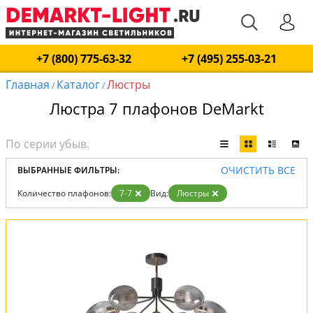
+7 (800) 775-63-32
+7 (495) 255-03-21
Главная
Каталог
Люстры
/
/
Люстра 7 плафонов DeMarkt
ОЧИСТИТЬ ВСЕ
ВЫБРАННЫЕ ФИЛЬТРЫ:
Количество плафонов:
7-7
Вид:
Люстры