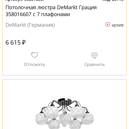
Потолочная люстра DeMarkt Грация
358016607 с 7 плафонами
DeMarkt (Германия)
архив
6 615 ₽