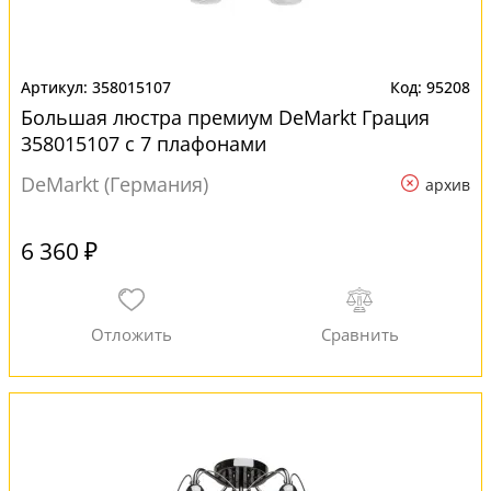
358015107
95208
Большая люстра премиум DeMarkt Грация
358015107 с 7 плафонами
DeMarkt (Германия)
архив
6 360 ₽