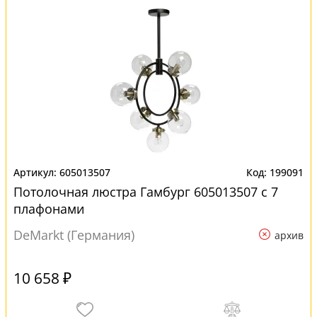
605013507
199091
Потолочная люстра Гамбург 605013507 с 7
плафонами
DeMarkt (Германия)
архив
10 658 ₽