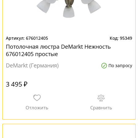
676012405
95349
Потолочная люстра DeMarkt Нежность
676012405 простые
DeMarkt (Германия)
По запросу
3 495 ₽