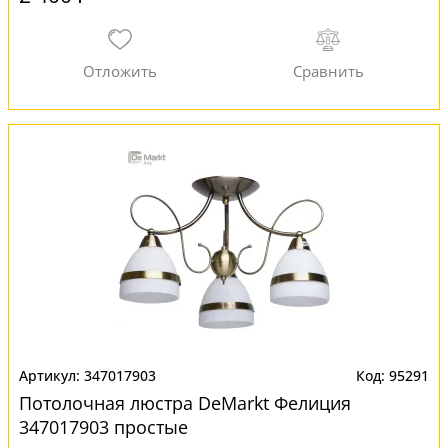
347017903
95291
Потолочная люстра DeMarkt Фелиция
347017903 простые