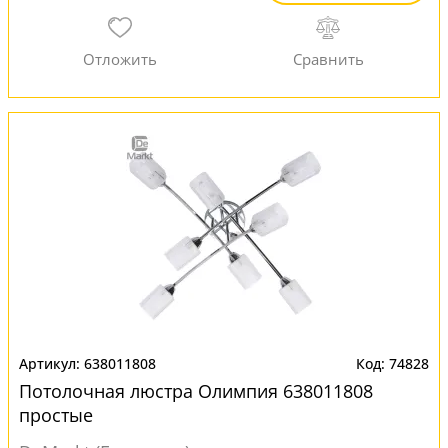
638011808
74828
Потолочная люстра Олимпия 638011808
простые