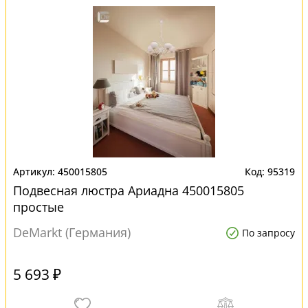
450015805
95319
Подвесная люстра Ариадна 450015805
простые
DeMarkt (Германия)
По запросу
5 693 ₽