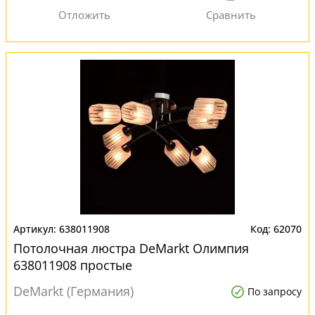
638011908
62070
Потолочная люстра DeMarkt Олимпия
638011908 простые
DeMarkt (Германия)
По запросу