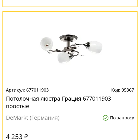
677011903
95367
Потолочная люстра Грация 677011903
простые
DeMarkt (Германия)
По запросу
4 253 ₽