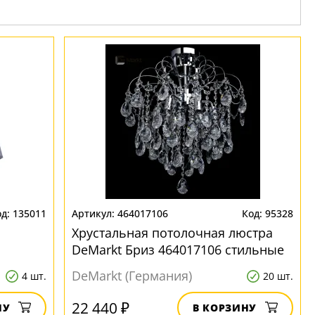
135011
464017106
95328
Хрустальная потолочная люстра
DeMarkt Бриз 464017106 стильные
DeMarkt (Германия)
4 шт.
20 шт.
22 440 ₽
НУ
В КОРЗИНУ