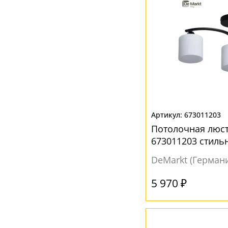
673011203
Потолочная люст
673011203 стиль
DeMarkt (Герман
5 970 ₽