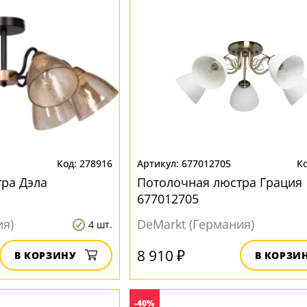
278916
677012705
ра Дэла
Потолочная люстра Грация
677012705
ия)
DeMarkt (Германия)
4 шт.
8 910 ₽
В КОРЗИНУ
В КОРЗИ
-40%