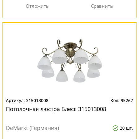
315013008
95267
Потолочная люстра Блеск 315013008
DeMarkt (Германия)
20 шт.