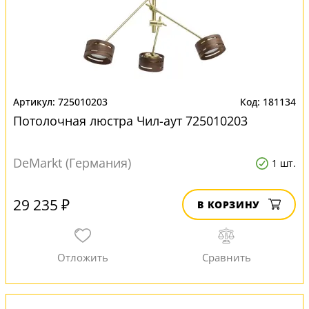
725010203
181134
Потолочная люстра Чил-аут 725010203
DeMarkt (Германия)
1 шт.
29 235 ₽
В КОРЗИНУ