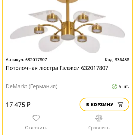
632017807
336458
Потолочная люстра Гэлэкси 632017807
DeMarkt (Германия)
5 шт.
17 475 ₽
В КОРЗИНУ