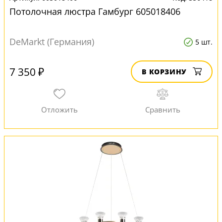
Потолочная люстра Гамбург 605018406
DeMarkt (Германия)
5 шт.
7 350 ₽
В КОРЗИНУ