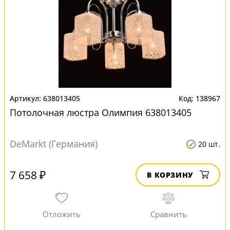
638013405
138967
Потолочная люстра Олимпия 638013405
DeMarkt (Германия)
20 шт.
7 658 ₽
В КОРЗИНУ