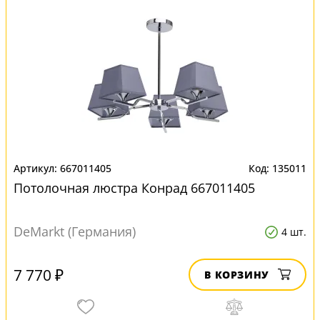
667011405
135011
Потолочная люстра Конрад 667011405
DeMarkt (Германия)
4 шт.
7 770 ₽
В КОРЗИНУ