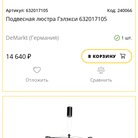
632017105
240066
Подвесная люстра Гэлэкси 632017105
DeMarkt (Германия)
1 шт.
14 640 ₽
В КОРЗИНУ