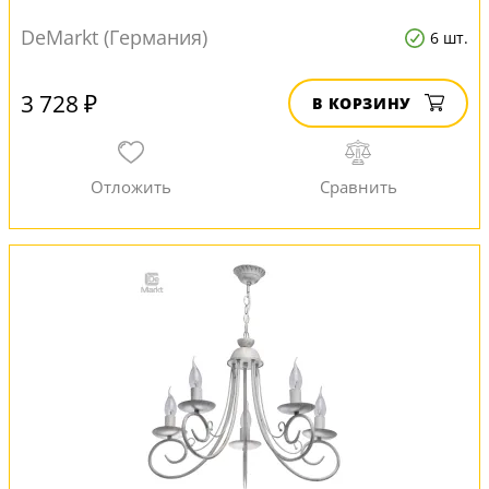
DeMarkt (Германия)
6 шт.
3 728 ₽
В КОРЗИНУ