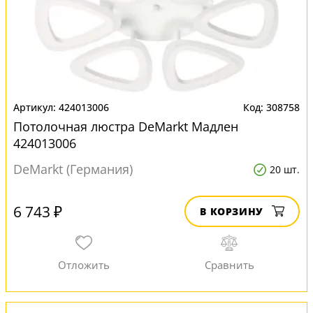
424013006
308758
Потолочная люстра DeMarkt Мадлен
424013006
DeMarkt (Германия)
20 шт.
6 743 ₽
В КОРЗИНУ