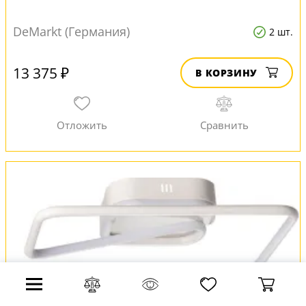
DeMarkt (Германия)
2 шт.
13 375 ₽
В КОРЗИНУ