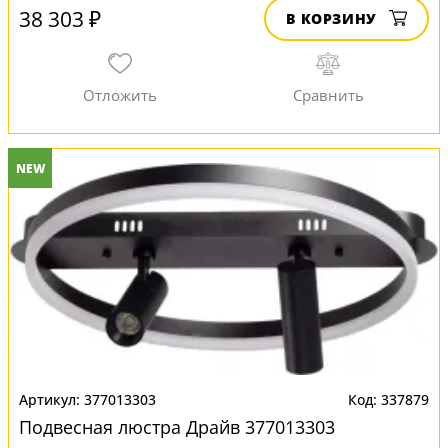
38 303 ₽
В КОРЗИНУ
NEW
377013303
337879
Подвесная люстра Драйв 377013303