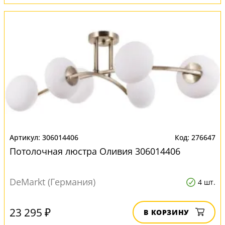
306014406
276647
Потолочная люстра Оливия 306014406
DeMarkt (Германия)
4 шт.
23 295 ₽
В КОРЗИНУ