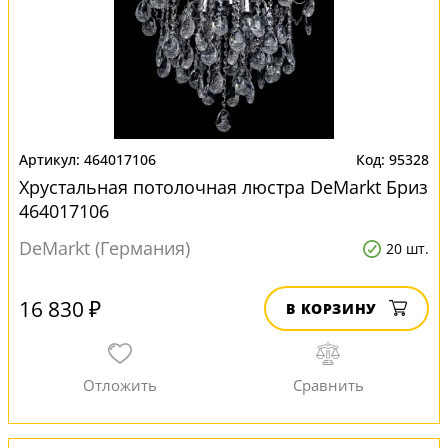
464017106
95328
Хрустальная потолочная люстра DeMarkt Бриз
464017106
DeMarkt (Германия)
20 шт.
16 830 ₽
В КОРЗИНУ