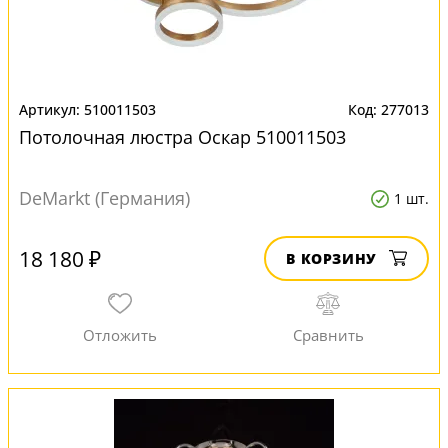
510011503
277013
Потолочная люстра Оскар 510011503
DeMarkt (Германия)
1 шт.
18 180 ₽
В КОРЗИНУ