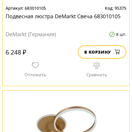
683010105
95375
Подвесная люстра DeMarkt Свеча 683010105
DeMarkt (Германия)
8 шт.
6 248 ₽
В КОРЗИНУ