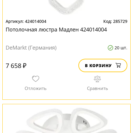
424014004
285729
Потолочная люстра Мадлен 424014004
DeMarkt (Германия)
20 шт.
7 658 ₽
В КОРЗИНУ