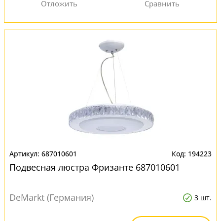
687010601
194223
Подвесная люстра Фризанте 687010601
DeMarkt (Германия)
3 шт.