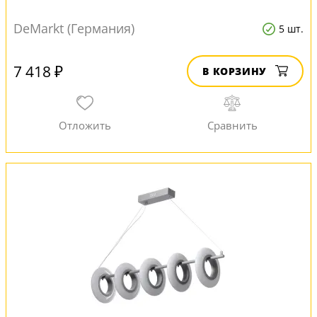
DeMarkt (Германия)
5 шт.
7 418 ₽
В КОРЗИНУ