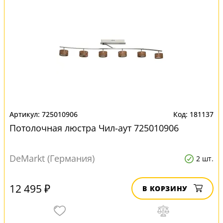
725010906
181137
Потолочная люстра Чил-аут 725010906
DeMarkt (Германия)
2 шт.
12 495 ₽
В КОРЗИНУ