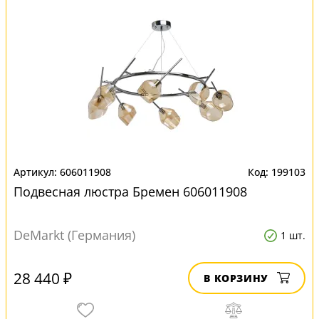
606011908
199103
Подвесная люстра Бремен 606011908
DeMarkt (Германия)
1 шт.
28 440 ₽
В КОРЗИНУ