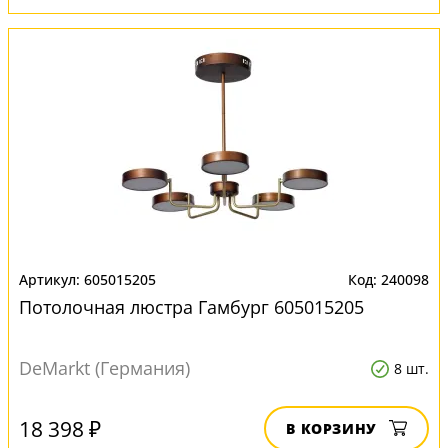
605015205
240098
Потолочная люстра Гамбург 605015205
DeMarkt (Германия)
8 шт.
18 398 ₽
В КОРЗИНУ