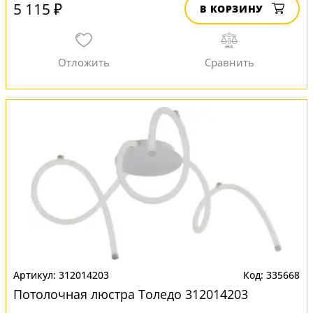
5 115 ₽
В КОРЗИНУ
312014203
335668
Потолочная люстра Толедо 312014203