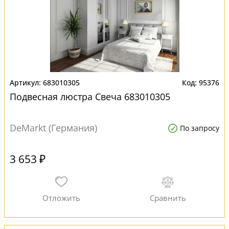
683010305
95376
Подвесная люстра Свеча 683010305
DeMarkt (Германия)
По запросу
3 653 ₽