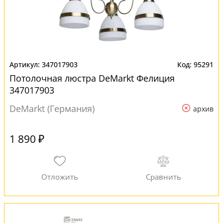
347017903
95291
Потолочная люстра DeMarkt Фелиция
347017903
DeMarkt (Германия)
архив
1 890 ₽