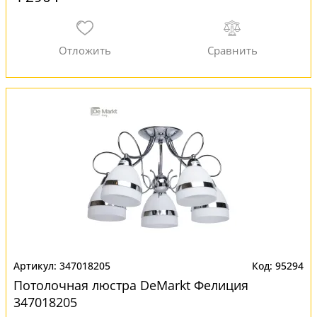
347018205
95294
Потолочная люстра DeMarkt Фелиция
347018205