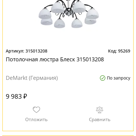
315013208
95269
Потолочная люстра Блеск 315013208
DeMarkt (Германия)
По запросу
9 983 ₽