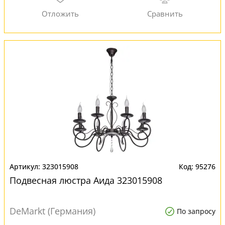
323015908
95276
Подвесная люстра Аида 323015908
DeMarkt (Германия)
По запросу