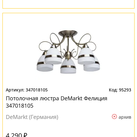
347018105
95293
Потолочная люстра DeMarkt Фелиция
347018105
DeMarkt (Германия)
архив
4 290 ₽