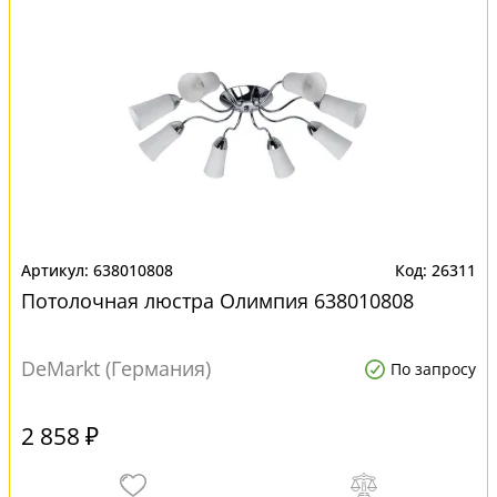
638010808
26311
Потолочная люстра Олимпия 638010808
DeMarkt (Германия)
По запросу
2 858 ₽