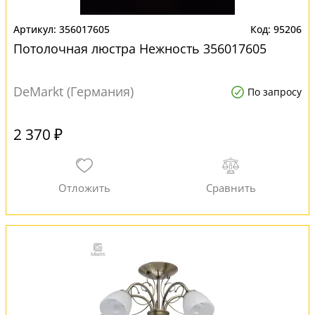
356017605
95206
Потолочная люстра Нежность 356017605
DeMarkt (Германия)
По запросу
2 370 ₽