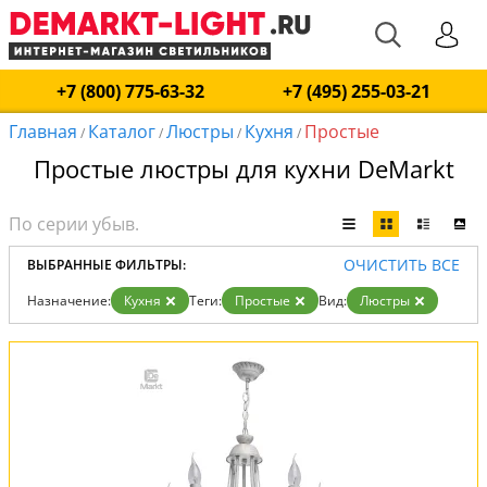
+7 (800) 775-63-32
+7 (495) 255-03-21
Главная
Каталог
Люстры
Кухня
Простые
/
/
/
/
Простые люстры для кухни DeMarkt
ОЧИСТИТЬ ВСЕ
ВЫБРАННЫЕ ФИЛЬТРЫ:
Назначение:
Кухня
Теги:
Простые
Вид:
Люстры