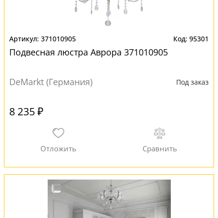
371010905
95301
Подвесная люстра Аврора 371010905
DeMarkt (Германия)
Под заказ
8 235 ₽