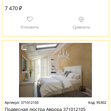
7 470 ₽
371012105
95302
Подвесная люстра Аврора 371012105