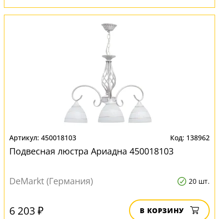
450018103
138962
Подвесная люстра Ариадна 450018103
DeMarkt (Германия)
20 шт.
6 203 ₽
В КОРЗИНУ