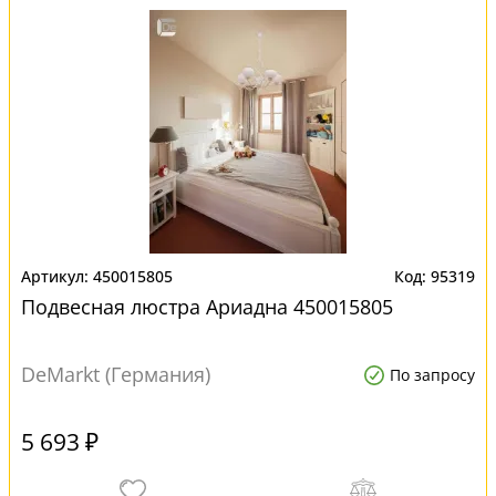
450015805
95319
Подвесная люстра Ариадна 450015805
DeMarkt (Германия)
По запросу
5 693 ₽