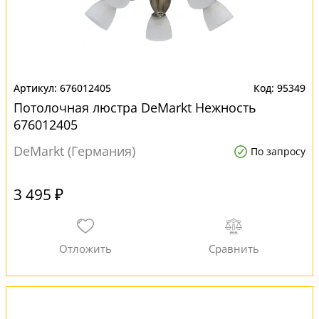
676012405
95349
Потолочная люстра DeMarkt Нежность
676012405
DeMarkt (Германия)
По запросу
3 495 ₽