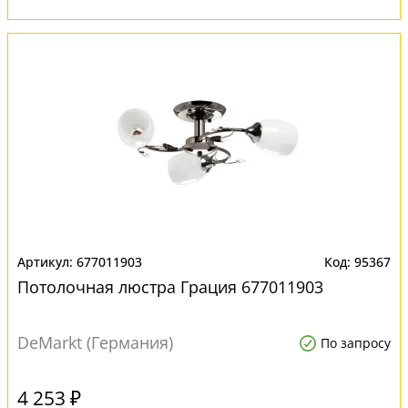
677011903
95367
Потолочная люстра Грация 677011903
DeMarkt (Германия)
По запросу
4 253 ₽