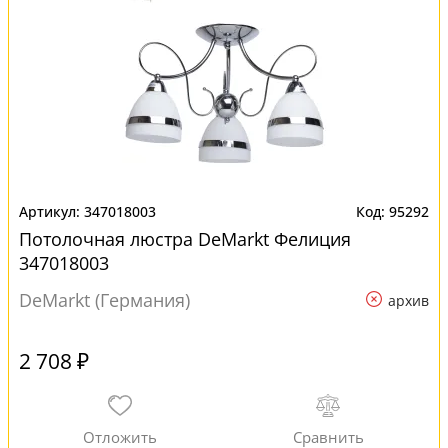
347018003
95292
Потолочная люстра DeMarkt Фелиция
347018003
DeMarkt (Германия)
архив
2 708 ₽