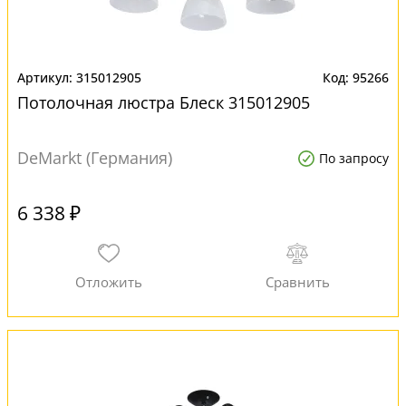
315012905
95266
Потолочная люстра Блеск 315012905
DeMarkt (Германия)
По запросу
6 338 ₽