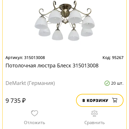
315013008
95267
Потолочная люстра Блеск 315013008
DeMarkt (Германия)
20 шт.
9 735 ₽
В КОРЗИНУ