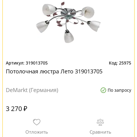
319013705
25975
Потолочная люстра Лето 319013705
DeMarkt (Германия)
По запросу
3 270 ₽