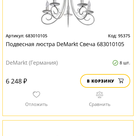
683010105
95375
Подвесная люстра DeMarkt Свеча 683010105
DeMarkt (Германия)
8 шт.
6 248 ₽
В КОРЗИНУ