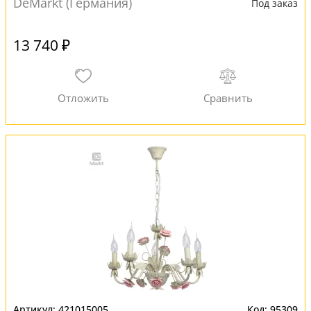
DeMarkt (Германия)
Под заказ
13 740 ₽
421015005
95309