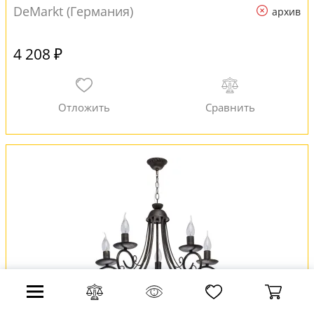
DeMarkt (Германия)
архив
4 208 ₽