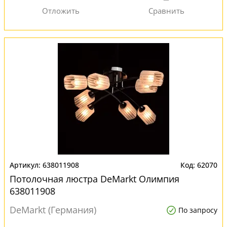
638011908
62070
Потолочная люстра DeMarkt Олимпия
638011908
DeMarkt (Германия)
По запросу