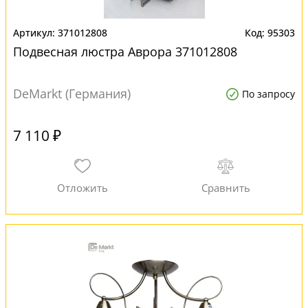
371012808
95303
Подвесная люстра Аврора 371012808
DeMarkt (Германия)
По запросу
7 110 ₽