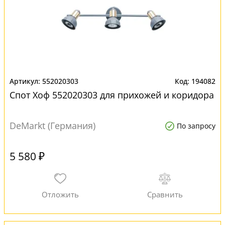
552020303
194082
Спот Хоф 552020303 для прихожей и коридора
DeMarkt (Германия)
По запросу
5 580 ₽