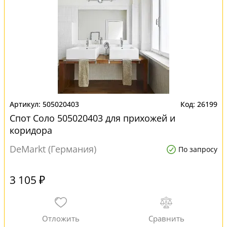
505020403
26199
Спот Соло 505020403 для прихожей и
коридора
DeMarkt (Германия)
По запросу
3 105 ₽