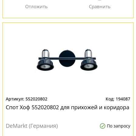
552020802
194087
Спот Хоф 552020802 для прихожей и коридора
DeMarkt (Германия)
По запросу