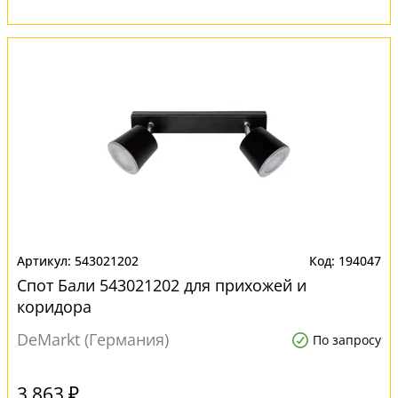
543021202
194047
Спот Бали 543021202 для прихожей и
коридора
DeMarkt (Германия)
По запросу
3 863 ₽