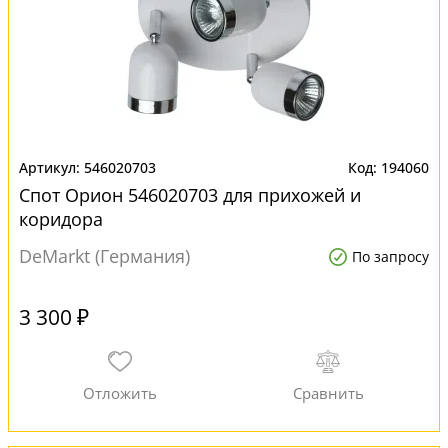
546020703
194060
Спот Орион 546020703 для прихожей и
коридора
DeMarkt (Германия)
По запросу
3 300 ₽