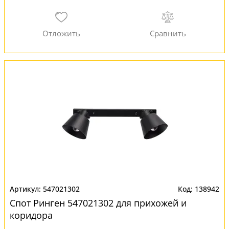
547021302
138942
Спот Ринген 547021302 для прихожей и
коридора