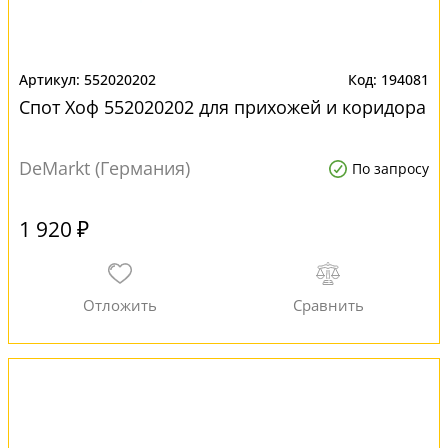
552020202
194081
Спот Хоф 552020202 для прихожей и коридора
DeMarkt (Германия)
По запросу
1 920 ₽