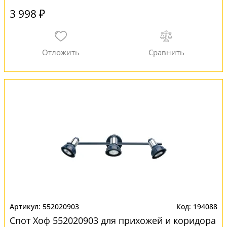
3 998 ₽
552020903
194088
Спот Хоф 552020903 для прихожей и коридора