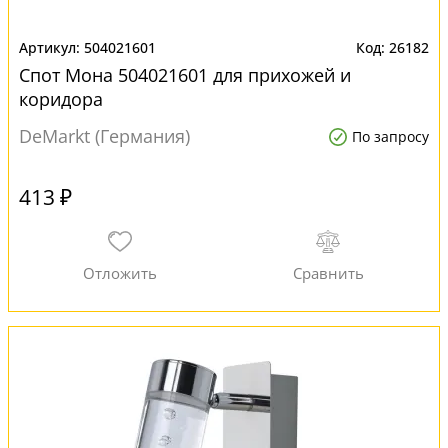
504021601
26182
Спот Мона 504021601 для прихожей и
коридора
DeMarkt (Германия)
По запросу
413 ₽