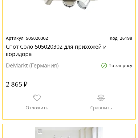
505020302
26198
Спот Соло 505020302 для прихожей и
коридора
DeMarkt (Германия)
По запросу
2 865 ₽