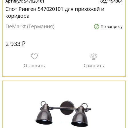
547020101
194064
Спот Ринген 547020101 для прихожей и
коридора
DeMarkt (Германия)
По запросу
2 933 ₽