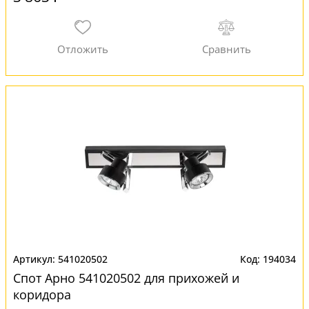
541020502
194034
Спот Арно 541020502 для прихожей и
коридора