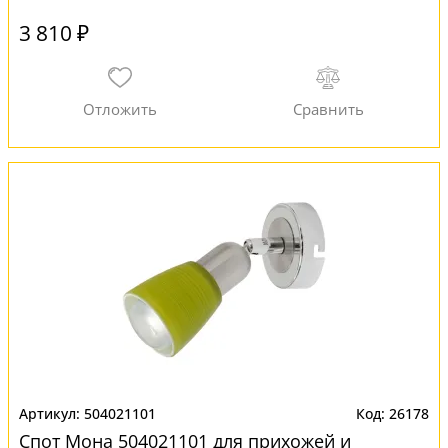
3 810 ₽
504021101
26178
Спот Мона 504021101 для прихожей и