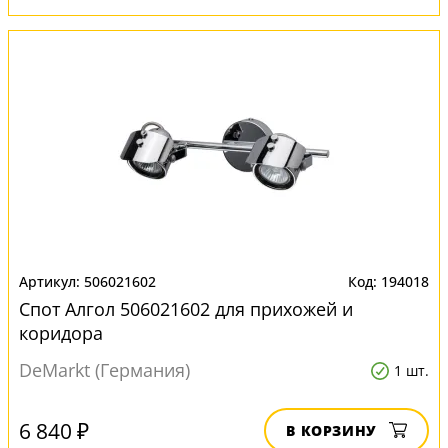
506021602
194018
Спот Алгол 506021602 для прихожей и
коридора
DeMarkt (Германия)
1 шт.
6 840 ₽
В КОРЗИНУ