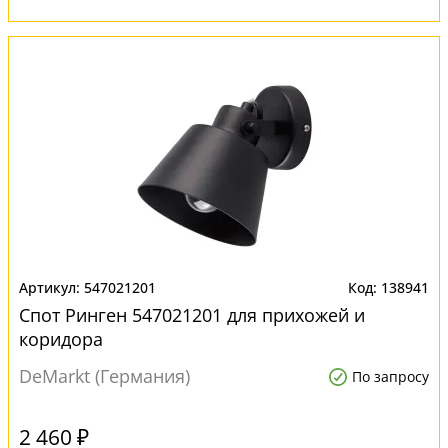
547021201
138941
Спот Ринген 547021201 для прихожей и
коридора
DeMarkt (Германия)
По запросу
2 460 ₽