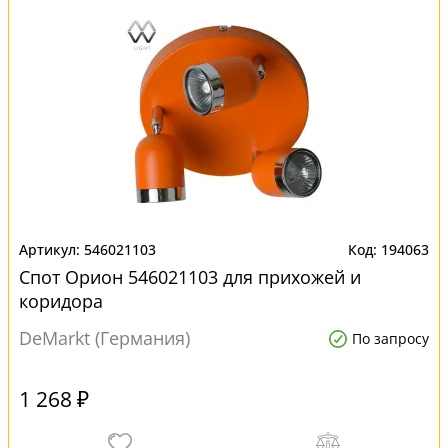
546021103
194063
Спот Орион 546021103 для прихожей и
коридора
DeMarkt (Германия)
По запросу
1 268 ₽