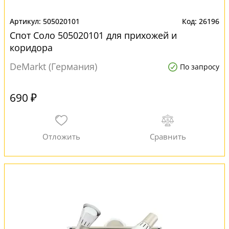
505020101
26196
Спот Соло 505020101 для прихожей и
коридора
DeMarkt (Германия)
По запросу
690 ₽