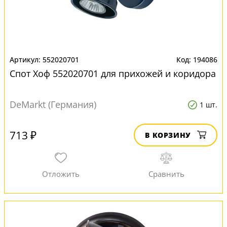
552020701
194086
Спот Хоф 552020701 для прихожей и коридора
DeMarkt (Германия)
1 шт.
713 ₽
В КОРЗИНУ