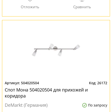
504020504
26172
Спот Мона 504020504 для прихожей и
коридора
DeMarkt (Германия)
По запросу