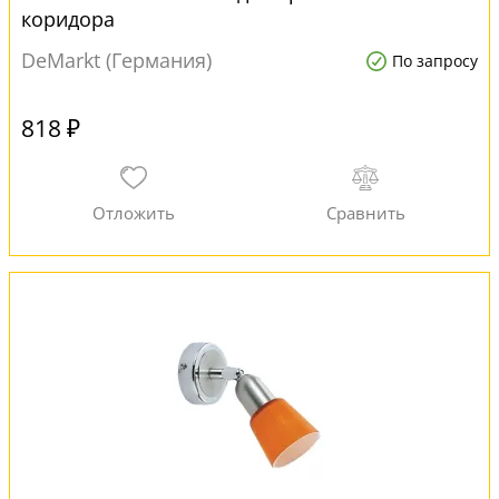
коридора
DeMarkt (Германия)
По запросу
818 ₽