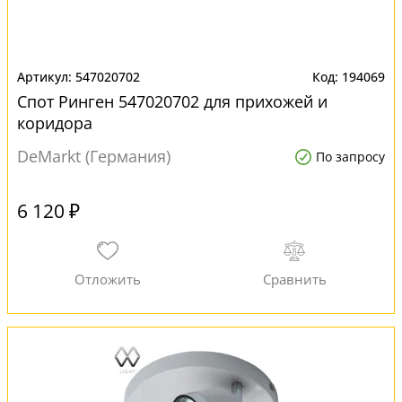
547020702
194069
Спот Ринген 547020702 для прихожей и
коридора
DeMarkt (Германия)
По запросу
6 120 ₽