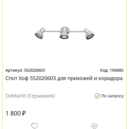
552020603
194085
Спот Хоф 552020603 для прихожей и коридора
DeMarkt (Германия)
По запросу
1 800 ₽