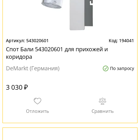
543020601
194041
Спот Бали 543020601 для прихожей и
коридора
DeMarkt (Германия)
По запросу
3 030 ₽