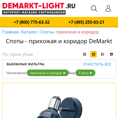
+7 (800) 775-63-32
+7 (495) 255-03-21
Главная
Каталог
Споты
прихожая и коридор
/
/
/
Споты - прихожая и коридор DeMarkt
ОЧИСТИТЬ ВСЕ
ВЫБРАННЫЕ ФИЛЬТРЫ:
Назначение:
прихожая и коридор
Вид:
Споты