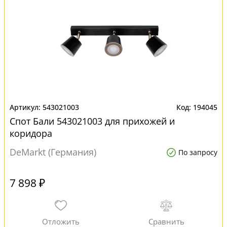
543021003
194045
Спот Бали 543021003 для прихожей и
коридора
DeMarkt (Германия)
По запросу
7 898 ₽