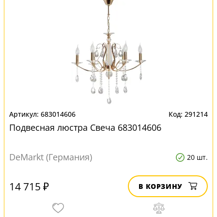
683014606
291214
Подвесная люстра Свеча 683014606
DeMarkt (Германия)
20 шт.
14 715 ₽
В КОРЗИНУ