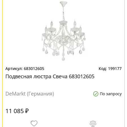
683012605
199177
Подвесная люстра Свеча 683012605
DeMarkt (Германия)
По запросу
11 085 ₽