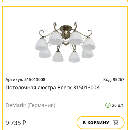
315013008
95267
Потолочная люстра Блеск 315013008
DeMarkt (Германия)
20 шт.
9 735 ₽
В КОРЗИНУ