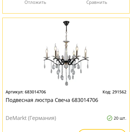
683014706
291562
Подвесная люстра Свеча 683014706
DeMarkt (Германия)
20 шт.