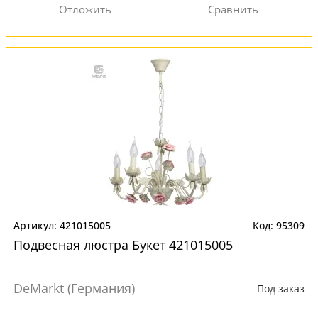
421015005
95309
Подвесная люстра Букет 421015005
DeMarkt (Германия)
Под заказ