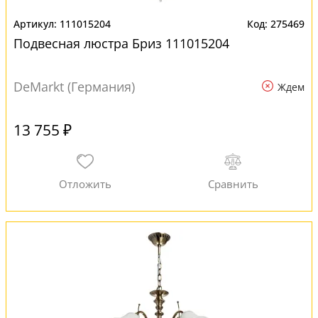
111015204
275469
Подвесная люстра Бриз 111015204
DeMarkt (Германия)
Ждем
13 755 ₽