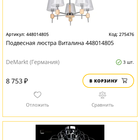
448014805
275476
Подвесная люстра Виталина 448014805
DeMarkt (Германия)
3 шт.
8 753 ₽
В КОРЗИНУ