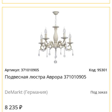
371010905
95301
Подвесная люстра Аврора 371010905
DeMarkt (Германия)
Под заказ
8 235 ₽