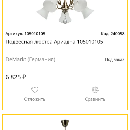
105010105
240058
Подвесная люстра Ариадна 105010105
DeMarkt (Германия)
Под заказ
6 825 ₽