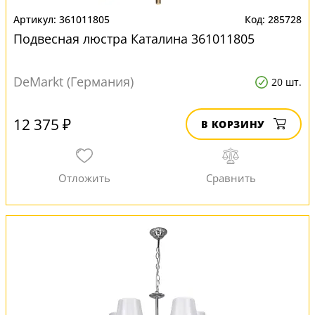
361011805
285728
Подвесная люстра Каталина 361011805
DeMarkt (Германия)
20 шт.
12 375 ₽
В КОРЗИНУ