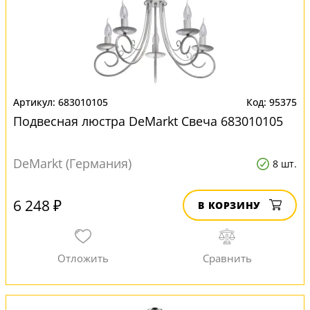
683010105
95375
Подвесная люстра DeMarkt Свеча 683010105
DeMarkt (Германия)
8 шт.
6 248 ₽
В КОРЗИНУ