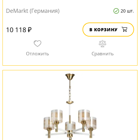
DeMarkt (Германия)
20 шт.
10 118 ₽
В КОРЗИНУ