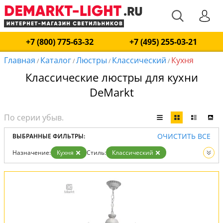
+7 (800) 775-63-32
+7 (495) 255-03-21
Главная
Каталог
Люстры
Классический
Кухня
/
/
/
/
Классические люстры для кухни
DeMarkt
ОЧИСТИТЬ ВСЕ
ВЫБРАННЫЕ ФИЛЬТРЫ:
Назначение:
Кухня
Стиль:
Классический
Вид:
Люстры