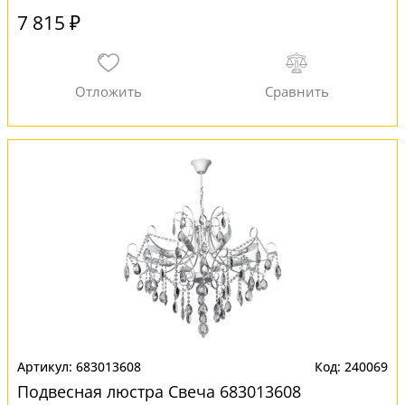
7 815 ₽
683013608
240069
Подвесная люстра Свеча 683013608