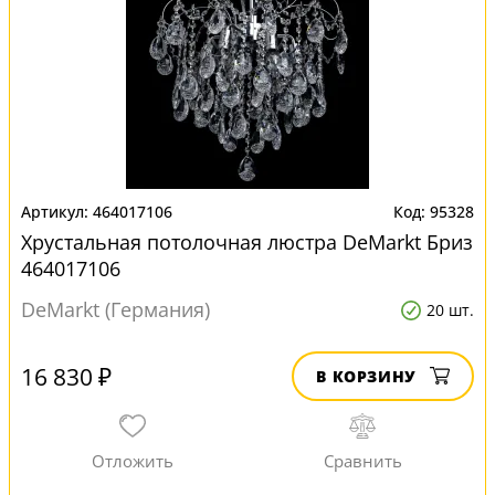
464017106
95328
Хрустальная потолочная люстра DeMarkt Бриз
464017106
DeMarkt (Германия)
20 шт.
16 830 ₽
В КОРЗИНУ