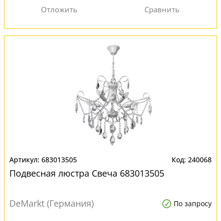
683013505
240068
Подвесная люстра Свеча 683013505
DeMarkt (Германия)
По запросу