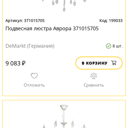
371015705
199033
Подвесная люстра Аврора 371015705
DeMarkt (Германия)
8 шт.
9 083 ₽
В КОРЗИНУ