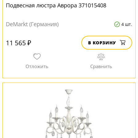
Подвесная люстра Аврора 371015408
DeMarkt (Германия)
4 шт.
11 565 ₽
В КОРЗИНУ