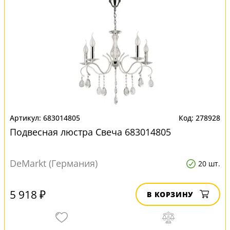
683014805
278928
Подвесная люстра Свеча 683014805
DeMarkt (Германия)
20 шт.
5 918 ₽
В КОРЗИНУ