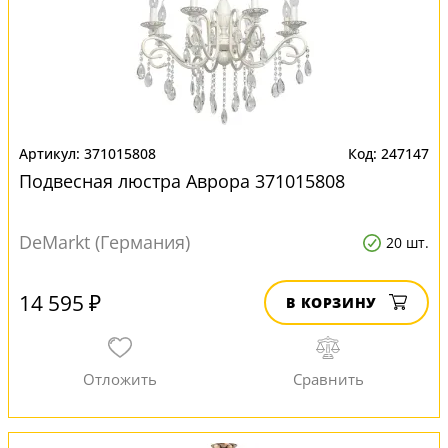
371015808
247147
Подвесная люстра Аврора 371015808
DeMarkt (Германия)
20 шт.
14 595 ₽
В КОРЗИНУ