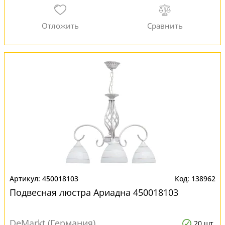
450018103
138962
Подвесная люстра Ариадна 450018103
DeMarkt (Германия)
20 шт.