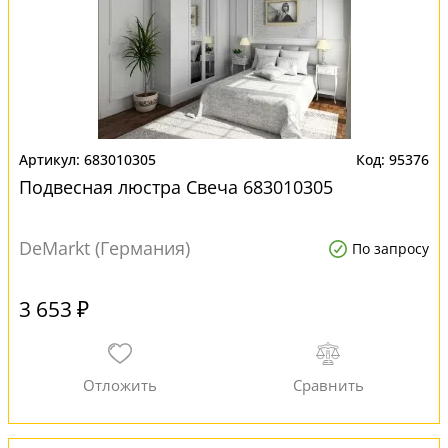
683010305
95376
Подвесная люстра Свеча 683010305
DeMarkt (Германия)
По запросу
3 653 ₽