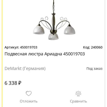
450019703
240060
Подвесная люстра Ариадна 450019703
DeMarkt (Германия)
Под заказ
6 338 ₽