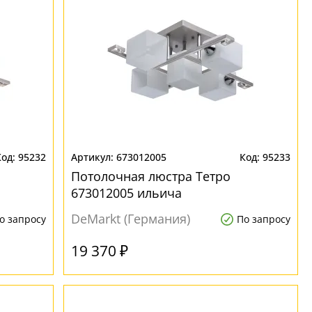
95232
673012005
95233
Потолочная люстра Тетро
673012005 ильича
DeMarkt (Германия)
о запросу
По запросу
19 370 ₽