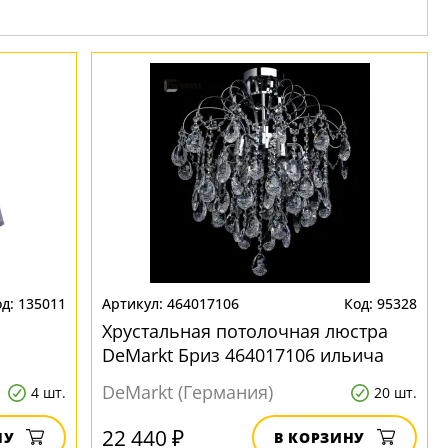
135011
464017106
95328
Хрустальная потолочная люстра
DeMarkt Бриз 464017106 ильича
DeMarkt (Германия)
4 шт.
20 шт.
22 440 ₽
НУ
В КОРЗИНУ