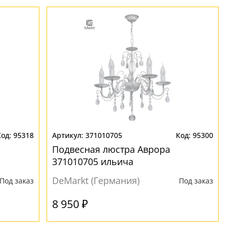
95318
371010705
95300
Подвесная люстра Аврора
371010705 ильича
DeMarkt (Германия)
Под заказ
Под заказ
8 950 ₽