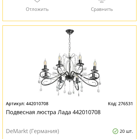
442010708
276531
Подвесная люстра Лада 442010708
DeMarkt (Германия)
20 шт.