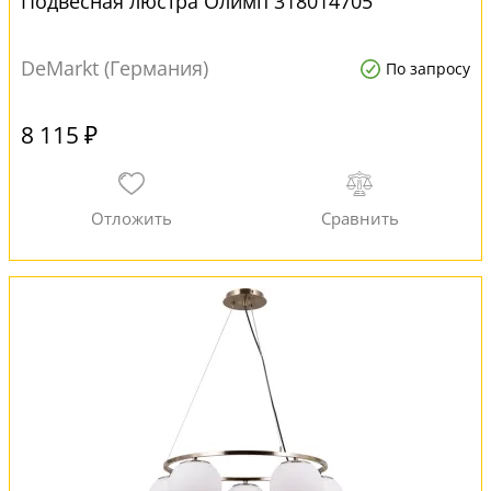
Подвесная люстра Олимп 318014705
DeMarkt (Германия)
По запросу
8 115 ₽