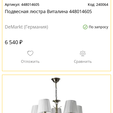
448014605
240064
Подвесная люстра Виталина 448014605
DeMarkt (Германия)
По запросу
6 540 ₽