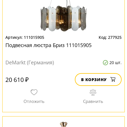
111015905
277925
Подвесная люстра Бриз 111015905
DeMarkt (Германия)
20 шт.
20 610 ₽
В КОРЗИНУ