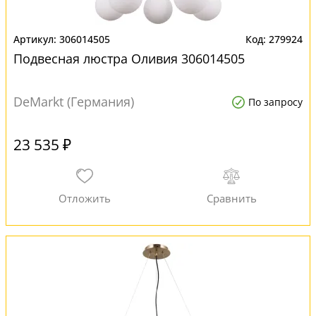
306014505
279924
Подвесная люстра Оливия 306014505
DeMarkt (Германия)
По запросу
23 535 ₽