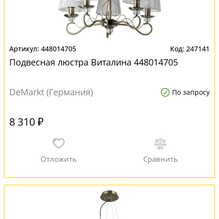
448014705
247141
Подвесная люстра Виталина 448014705
DeMarkt (Германия)
По запросу
8 310 ₽