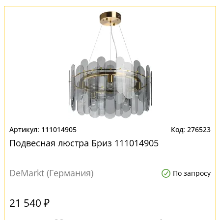
111014905
276523
Подвесная люстра Бриз 111014905
DeMarkt (Германия)
По запросу
21 540 ₽