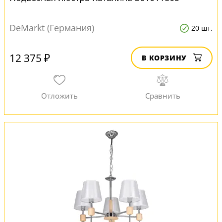
DeMarkt (Германия)
20 шт.
12 375 ₽
В КОРЗИНУ