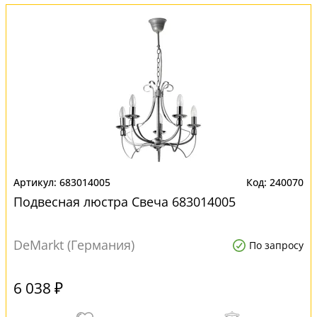
683014005
240070
Подвесная люстра Свеча 683014005
DeMarkt (Германия)
По запросу
6 038 ₽