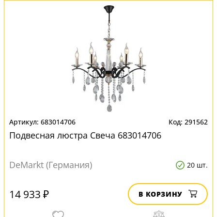
683014706
291562
Подвесная люстра Свеча 683014706
DeMarkt (Германия)
20 шт.
14 933 ₽
В КОРЗИНУ