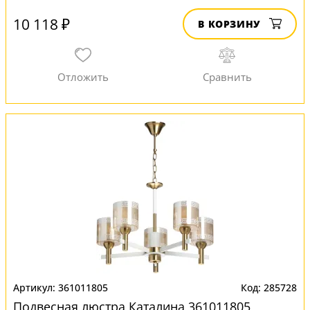
10 118 ₽
В КОРЗИНУ
361011805
285728
Подвесная люстра Каталина 361011805