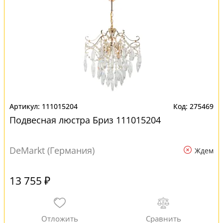
111015204
275469
Подвесная люстра Бриз 111015204
DeMarkt (Германия)
Ждем
13 755 ₽