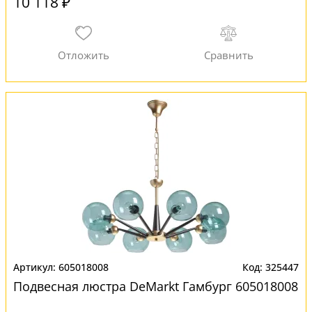
10 118 ₽
605018008
325447
Подвесная люстра DeMarkt Гамбург 605018008