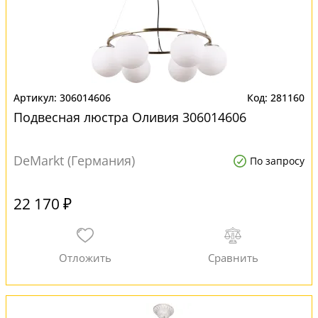
306014606
281160
Подвесная люстра Оливия 306014606
DeMarkt (Германия)
По запросу
22 170 ₽