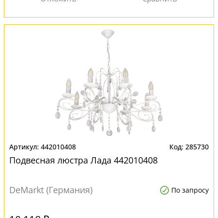
442010408
285730
Подвесная люстра Лада 442010408
DeMarkt (Германия)
По запросу