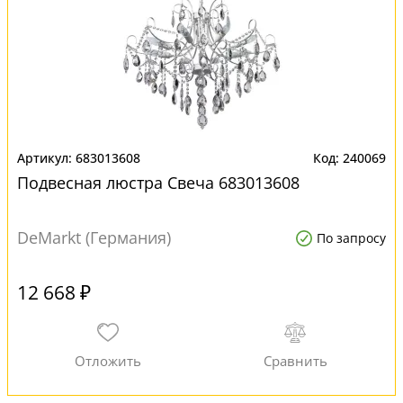
683013608
240069
Подвесная люстра Свеча 683013608
DeMarkt (Германия)
По запросу
12 668 ₽