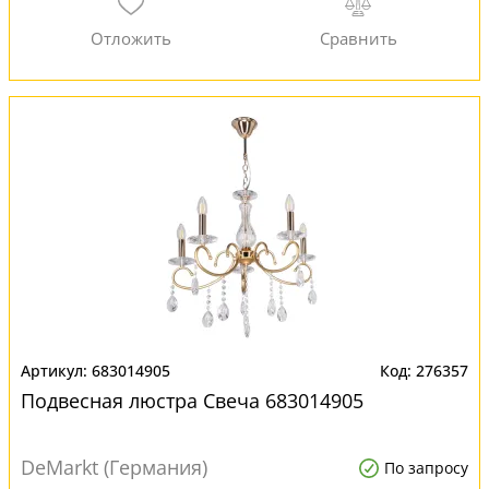
683014905
276357
Подвесная люстра Свеча 683014905
DeMarkt (Германия)
По запросу