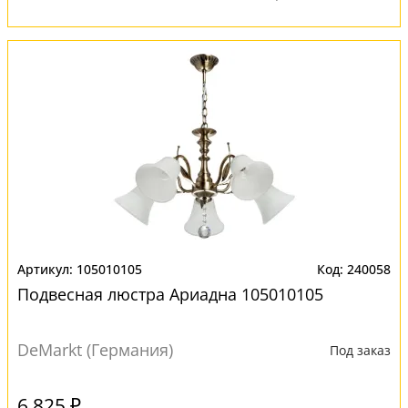
105010105
240058
Подвесная люстра Ариадна 105010105
DeMarkt (Германия)
Под заказ
6 825 ₽