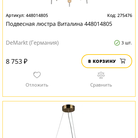
448014805
275476
Подвесная люстра Виталина 448014805
DeMarkt (Германия)
3 шт.
8 753 ₽
В КОРЗИНУ