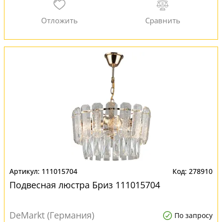
111015704
278910
Подвесная люстра Бриз 111015704
DeMarkt (Германия)
По запросу