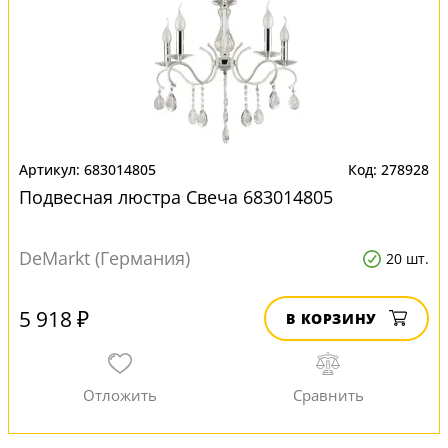
683014805
278928
Подвесная люстра Свеча 683014805
DeMarkt (Германия)
20 шт.
5 918 ₽
В КОРЗИНУ