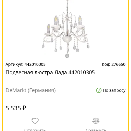
442010305
276650
Подвесная люстра Лада 442010305
DeMarkt (Германия)
По запросу
5 535 ₽