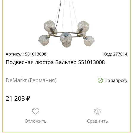
551013008
277014
Подвесная люстра Вальтер 551013008
DeMarkt (Германия)
По запросу
21 203 ₽