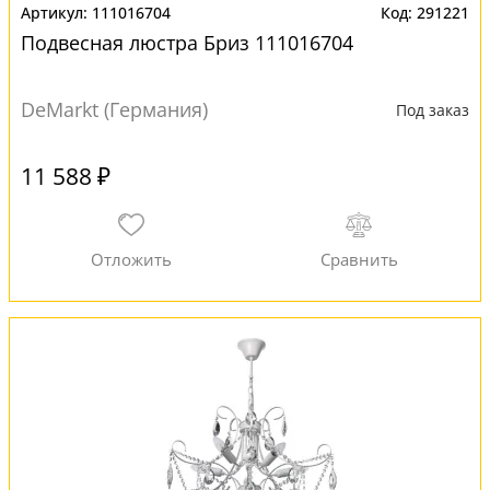
111016704
291221
Подвесная люстра Бриз 111016704
DeMarkt (Германия)
Под заказ
11 588 ₽