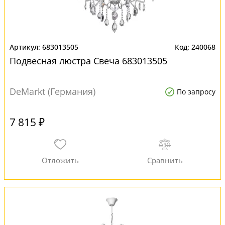
683013505
240068
Подвесная люстра Свеча 683013505
DeMarkt (Германия)
По запросу
7 815 ₽