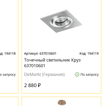
194118
637010601
194119
Точечный светильник Круз
637010601
DeMarkt (Германия)
о запросу
По запросу
2 880 ₽