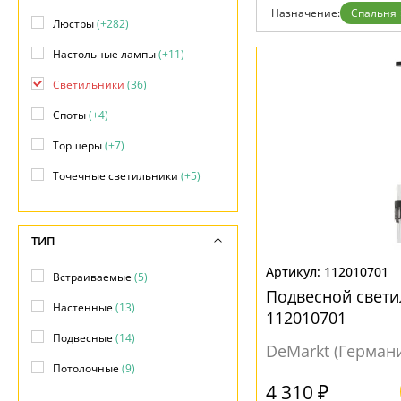
Возврат
Назначение:
Спальня
Отзывы
Люстры
(+282)
Установка
Настольные лампы
(+11)
Дизайнерам
Бренды
Светильники
(36)
Контакты
Споты
(+4)
Торшеры
(+7)
Точечные светильники
(+5)
ТИП
112010701
Встраиваемые
(5)
Подвесной свети
Настенные
(13)
112010701
Подвесные
(14)
DeMarkt (Герман
Потолочные
(9)
4 310 ₽