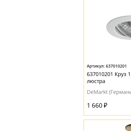
637010201
637010201 Круз 
люстра
DeMarkt (Герман
1 660 ₽