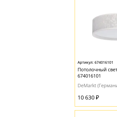
674016101
Потолочный све
674016101
DeMarkt (Герман
10 630 ₽