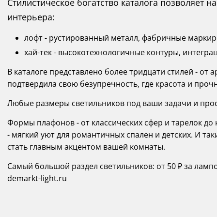
Стилистическое богатство каталога позволяет 
интерьера:
лофт - рустированный металл, фабричные маркиро
хай-тек - высокотехнологичные контуры, интегра
В каталоге представлено более тридцати стилей - от а
подтвердила свою безупречность, где красота и прочн
Любые размеры светильников под ваши задачи и прост
Формы плафонов - от классических сфер и тарелок д
- мягкий уют для романтичных спален и детских. И та
стать главным акцентом вашей комнаты.
Самый большой раздел светильников: от 50 ₽ за ламп
demarkt-light.ru