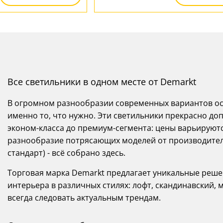
Все светильники в одном месте от Demarkt
В огромном разнообразии современных вариантов осв
именно то, что нужно. Эти светильники прекрасно до
эконом-класса до премиум-сегмента: цены варьируются
разнообразие потрясающих моделей от производителе
стандарт) - всё собрано здесь.
Торговая марка Demarkt предлагает уникальные реше
интерьера в различных стилях: лофт, скандинавский,
всегда следовать актуальным трендам.