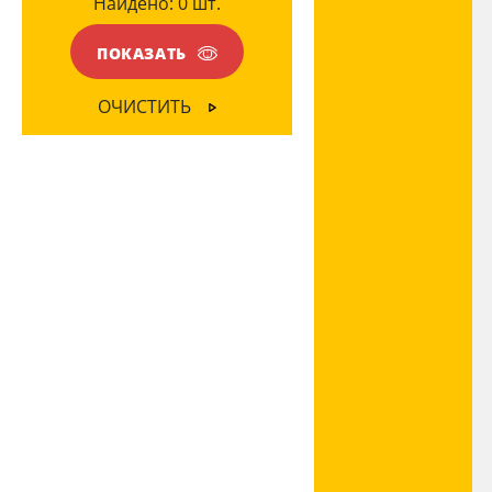
Найдено:
0
шт.
Ваш регион:
Москва
ПОКАЗАТЬ
+7 (800) 775-63-32
- бесплатно по России
ОЧИСТИТЬ
+7 (495) 255-03-21
- бесплатная доставка