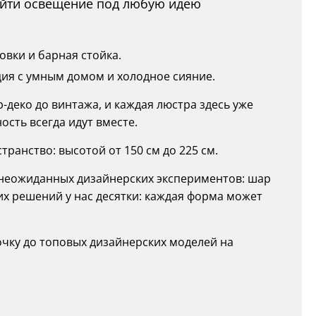
найти освещение под любую идею
вки и барная стойка.
ция с умным домом и холодное сияние.
р-деко до винтажа, и каждая люстра здесь уже
ость всегда идут вместе.
ранство: высотой от 150 см до 225 см.
о неожиданных дизайнерских экспериментов: шар
ких решений у нас десятки: каждая форма может
очку до топовых дизайнерских моделей на