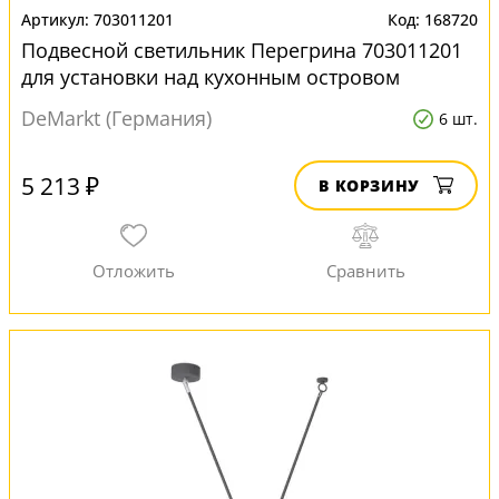
703011201
168720
Подвесной светильник Перегрина 703011201
для установки над кухонным островом
DeMarkt (Германия)
6 шт.
5 213 ₽
В КОРЗИНУ