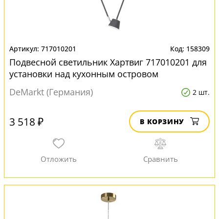
717010201
158309
Подвесной светильник Хартвиг 717010201 для
установки над кухонным островом
DeMarkt (Германия)
2 шт.
3 518 ₽
В КОРЗИНУ