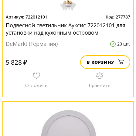
722012101
277787
Подвесной светильник Ауксис 722012101 для
установки над кухонным островом
DeMarkt (Германия)
20 шт.
5 828 ₽
В КОРЗИНУ