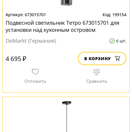
673015701
199154
Подвесной светильник Тетро 673015701 для
установки над кухонным островом
DeMarkt (Германия)
6 шт.
4 695 ₽
В КОРЗИНУ