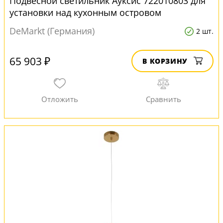
Подвесной светильник Ауксис 722010803 для
установки над кухонным островом
DeMarkt (Германия)
2 шт.
65 903 ₽
В КОРЗИНУ