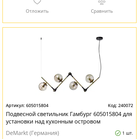
605015804
240072
Подвесной светильник Гамбург 605015804 для
установки над кухонным островом
DeMarkt (Германия)
1 шт.