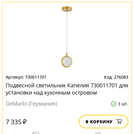
730011701
276083
Подвесной светильник Капелия 730011701 для
установки над кухонным островом
DeMarkt (Германия)
3 шт.
7 335 ₽
В КОРЗИНУ