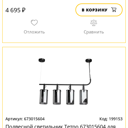
4 695 ₽
В КОРЗИНУ
673015604
199153
Подвесной светильник Тетро 673015604 для