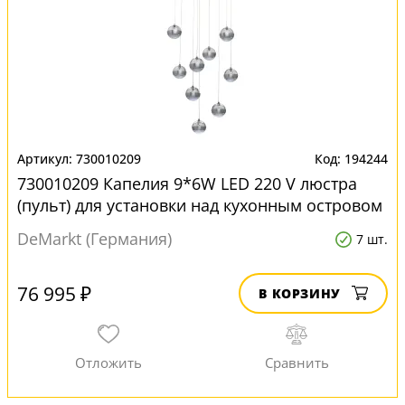
730010209
194244
730010209 Капелия 9*6W LED 220 V люстра
(пульт) для установки над кухонным островом
DeMarkt (Германия)
7 шт.
76 995 ₽
В КОРЗИНУ