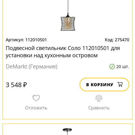
112010501
275470
Подвесной светильник Соло 112010501 для
установки над кухонным островом
DeMarkt (Германия)
20 шт.
3 548 ₽
В КОРЗИНУ