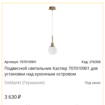
707010901
276358
Подвесной светильник Каспер 707010901 для
установки над кухонным островом
DeMarkt (Германия)
Под заказ
3 630 ₽