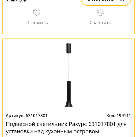
631017801
199111
Подвесной светильник Ракурс 631017801 для
установки над кухонным островом