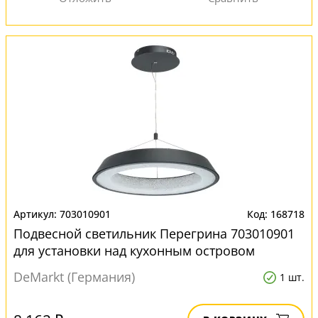
703010901
168718
Подвесной светильник Перегрина 703010901
для установки над кухонным островом
DeMarkt (Германия)
1 шт.