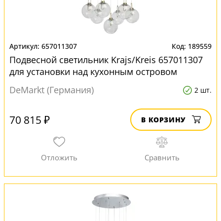
657011307
189559
Подвесной светильник Krajs/Kreis 657011307
для установки над кухонным островом
DeMarkt (Германия)
2 шт.
70 815 ₽
В КОРЗИНУ