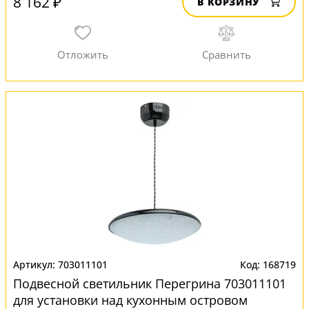
8 162 ₽
В КОРЗИНУ
703011101
168719
Подвесной светильник Перегрина 703011101
для установки над кухонным островом