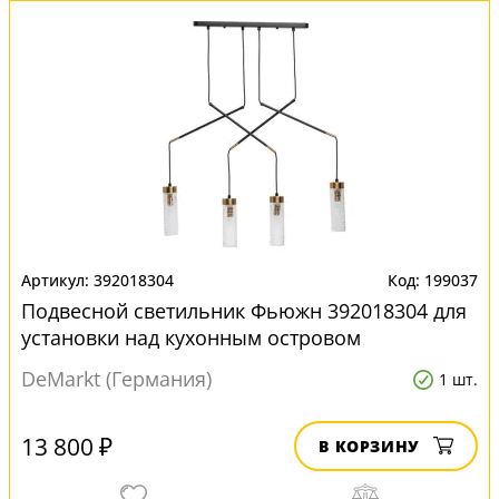
392018304
199037
Подвесной светильник Фьюжн 392018304 для
установки над кухонным островом
DeMarkt (Германия)
1 шт.
13 800 ₽
В КОРЗИНУ