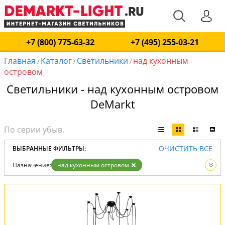
+7 (800) 775-63-32
+7 (495) 255-03-21
Главная
Каталог
Светильники
над кухонным
/
/
/
островом
Светильники - над кухонным островом
DeMarkt
ОЧИСТИТЬ ВСЕ
ВЫБРАННЫЕ ФИЛЬТРЫ:
Назначение:
над кухонным островом
Вид:
Светильники