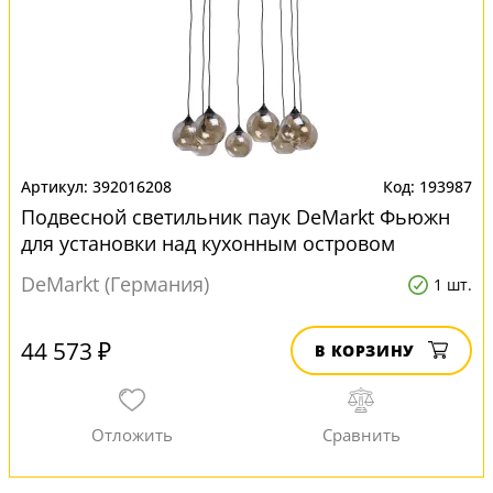
392016208
193987
Подвесной светильник паук DeMarkt Фьюжн
для установки над кухонным островом
DeMarkt (Германия)
1 шт.
44 573 ₽
В КОРЗИНУ