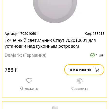
702010601
158215
Точечный светильник Стаут 702010601 для
установки над кухонным островом
DeMarkt (Германия)
1 шт.
788 ₽
В КОРЗИНУ