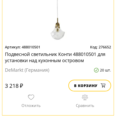
488010501
276652
Подвесной светильник Конти 488010501 для
установки над кухонным островом
DeMarkt (Германия)
20 шт.
3 218 ₽
В КОРЗИНУ