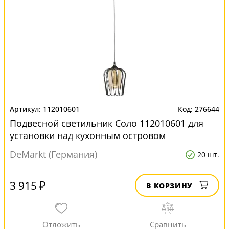
112010601
276644
Подвесной светильник Соло 112010601 для
установки над кухонным островом
DeMarkt (Германия)
20 шт.
3 915 ₽
В КОРЗИНУ