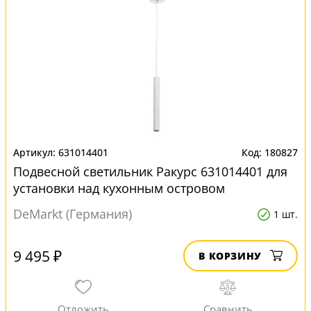
631014401
180827
Подвесной светильник Ракурс 631014401 для
установки над кухонным островом
DeMarkt (Германия)
1 шт.
9 495 ₽
В КОРЗИНУ