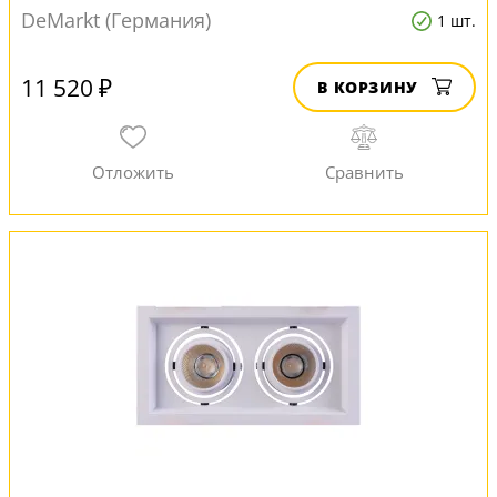
DeMarkt (Германия)
1 шт.
11 520 ₽
В КОРЗИНУ