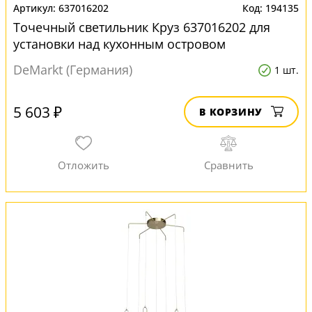
637016202
194135
Точечный светильник Круз 637016202 для
установки над кухонным островом
DeMarkt (Германия)
1 шт.
5 603 ₽
В КОРЗИНУ