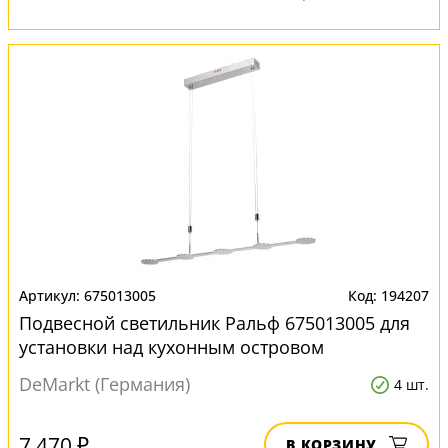
675013005
194207
Подвесной светильник Ральф 675013005 для
установки над кухонным островом
DeMarkt (Германия)
4 шт.
7 470 ₽
В КОРЗИНУ