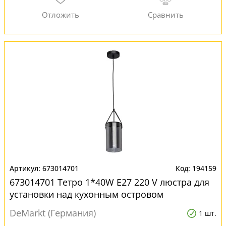
673014701
194159
673014701 Тетро 1*40W E27 220 V люстра для
установки над кухонным островом
DeMarkt (Германия)
1 шт.