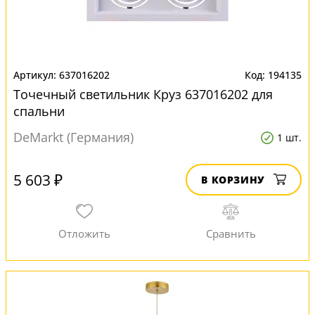
637016202
194135
Точечный светильник Круз 637016202 для
спальни
DeMarkt (Германия)
1 шт.
5 603 ₽
В КОРЗИНУ