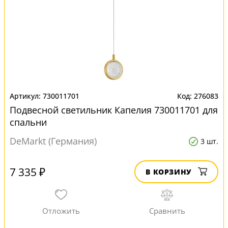
730011701
276083
Подвесной светильник Капелия 730011701 для
спальни
DeMarkt (Германия)
3 шт.
7 335 ₽
В КОРЗИНУ