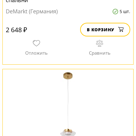
спальни
DeMarkt (Германия)
5 шт.
2 648 ₽
В КОРЗИНУ