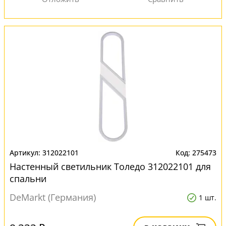
312022101
275473
Настенный светильник Толедо 312022101 для
спальни
DeMarkt (Германия)
1 шт.