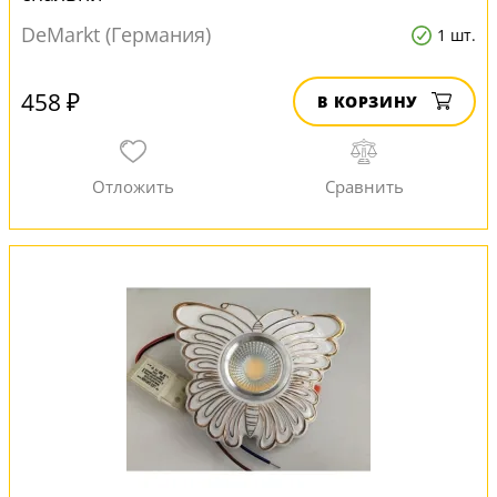
DeMarkt (Германия)
1 шт.
458 ₽
В КОРЗИНУ