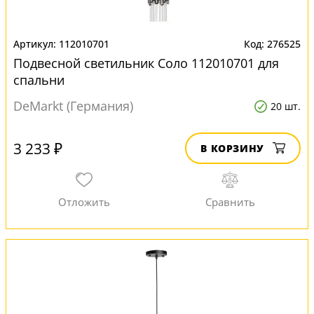
112010701
276525
Подвесной светильник Соло 112010701 для
спальни
DeMarkt (Германия)
20 шт.
3 233 ₽
В КОРЗИНУ