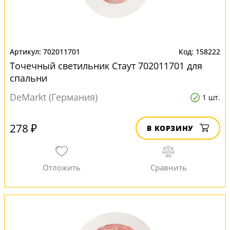
702011701
158222
Точечный светильник Стаут 702011701 для
спальни
DeMarkt (Германия)
1 шт.
278 ₽
В КОРЗИНУ