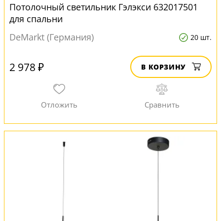
Потолочный светильник Гэлэкси 632017501
для спальни
DeMarkt (Германия)
20 шт.
2 978 ₽
В КОРЗИНУ