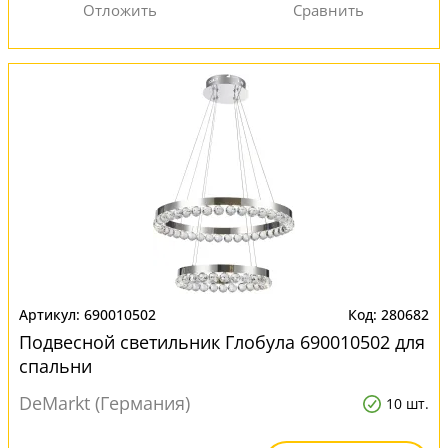
690010502
280682
Подвесной светильник Глобула 690010502 для
спальни
DeMarkt (Германия)
10 шт.