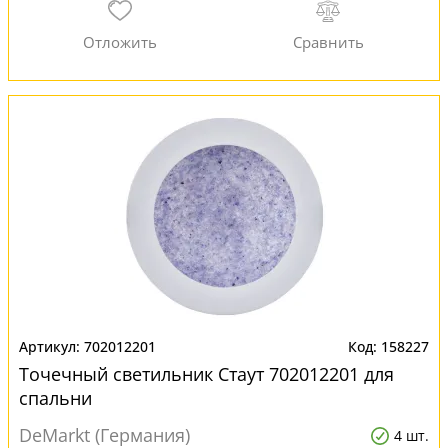
702012201
158227
Точечный светильник Стаут 702012201 для
спальни
DeMarkt (Германия)
4 шт.