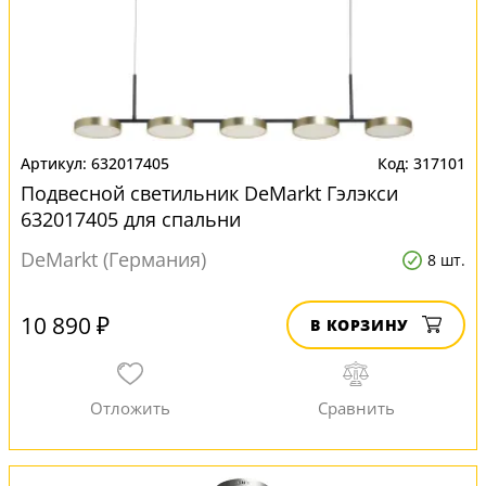
632017405
317101
Подвесной светильник DeMarkt Гэлэкси
632017405 для спальни
DeMarkt (Германия)
8 шт.
10 890 ₽
В КОРЗИНУ