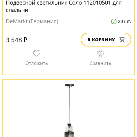
Подвесной светильник Соло 112010501 для
спальни
DeMarkt (Германия)
20 шт.
3 548 ₽
В КОРЗИНУ