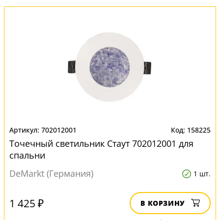
702012001
158225
Точечный светильник Стаут 702012001 для
спальни
DeMarkt (Германия)
1 шт.
1 425 ₽
В КОРЗИНУ