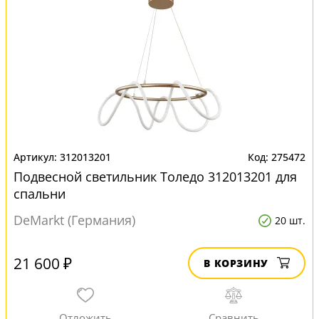
312013201
275472
Подвесной светильник Толедо 312013201 для
спальни
DeMarkt (Германия)
20 шт.
21 600 ₽
В КОРЗИНУ