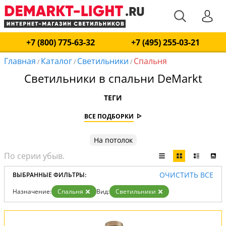
+7 (800) 775-63-32
+7 (495) 255-03-21
Главная
Каталог
Светильники
Спальня
/
/
/
Светильники в спальни DeMarkt
ТЕГИ
ВСЕ ПОДБОРКИ
На потолок
ОЧИСТИТЬ ВСЕ
ВЫБРАННЫЕ ФИЛЬТРЫ:
Назначение:
Спальня
Вид:
Светильники