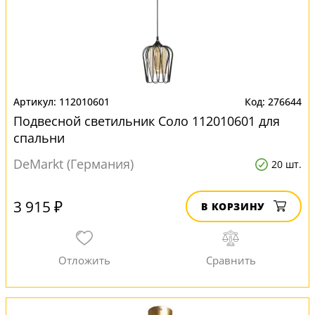
112010601
276644
Подвесной светильник Соло 112010601 для
спальни
DeMarkt (Германия)
20 шт.
3 915 ₽
В КОРЗИНУ