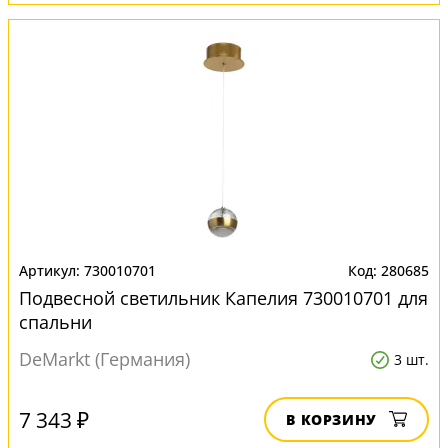
730010701
280685
Подвесной светильник Капелия 730010701 для
спальни
DeMarkt (Германия)
3 шт.
7 343 ₽
В КОРЗИНУ