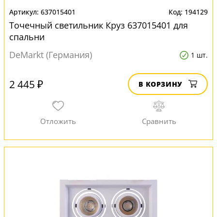
637015401
194129
Точечный светильник Круз 637015401 для
спальни
DeMarkt (Германия)
1 шт.
2 445 ₽
В КОРЗИНУ