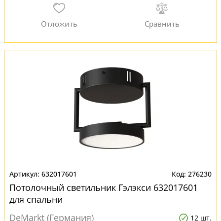
632017601
276230
Потолочный светильник Гэлэкси 632017601
для спальни
DeMarkt (Германия)
12 шт.