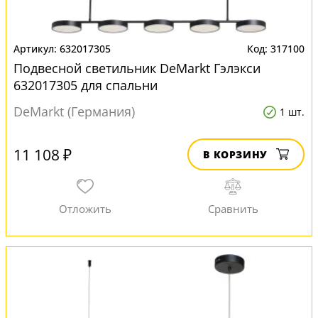
632017305
317100
Подвесной светильник DeMarkt Гэлэкси
632017305 для спальни
DeMarkt (Германия)
1 шт.
11 108 ₽
В КОРЗИНУ