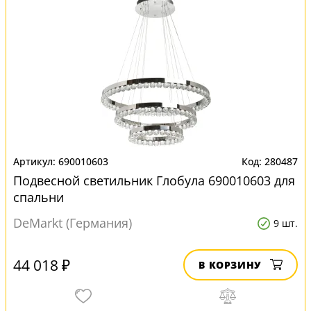
690010603
280487
Подвесной светильник Глобула 690010603 для
спальни
DeMarkt (Германия)
9 шт.
44 018 ₽
В КОРЗИНУ