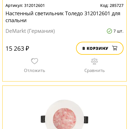
312012601
285727
Настенный светильник Толедо 312012601 для
спальни
DeMarkt (Германия)
7 шт.
15 263 ₽
В КОРЗИНУ