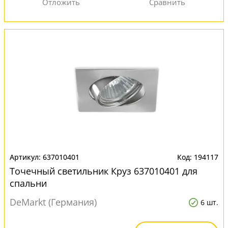
637010401
194117
Точечный светильник Круз 637010401 для
спальни
DeMarkt (Германия)
6 шт.