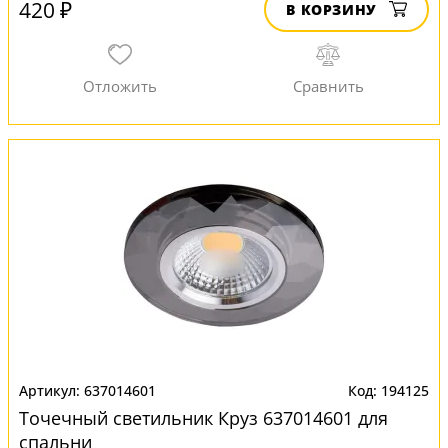
420 ₽
В КОРЗИНУ
637014601
194125
Точечный светильник Круз 637014601 для
спальни