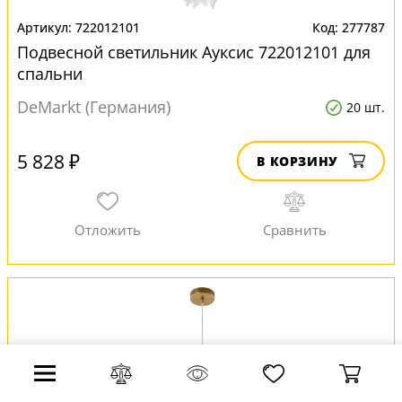
722012101
277787
Подвесной светильник Ауксис 722012101 для
спальни
DeMarkt (Германия)
20 шт.
5 828 ₽
В КОРЗИНУ