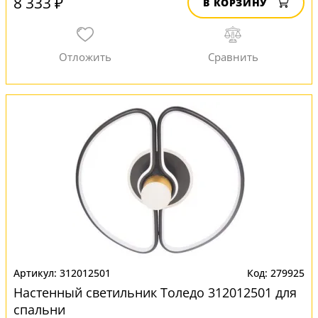
8 333 ₽
В КОРЗИНУ
312012501
279925
Настенный светильник Толедо 312012501 для
спальни