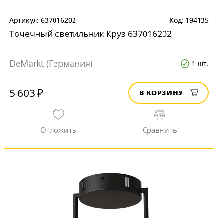
637016202
194135
Точечный светильник Круз 637016202
DeMarkt (Германия)
1 шт.
5 603 ₽
В КОРЗИНУ