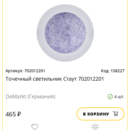
702012201
158227
Точечный светильник Стаут 702012201
DeMarkt (Германия)
4 шт.
465 ₽
В КОРЗИНУ