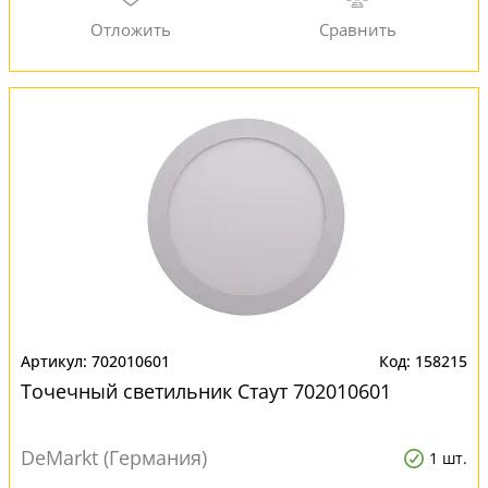
702010601
158215
Точечный светильник Стаут 702010601
DeMarkt (Германия)
1 шт.