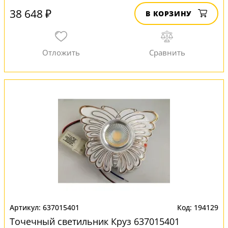
38 648 ₽
В КОРЗИНУ
637015401
194129
Точечный светильник Круз 637015401