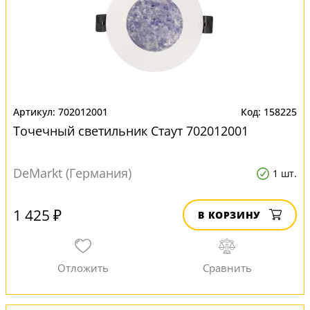
702012001
158225
Точечный светильник Стаут 702012001
DeMarkt (Германия)
1 шт.
1 425 ₽
В КОРЗИНУ