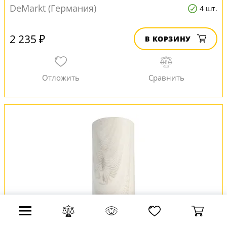
DeMarkt (Германия)
4 шт.
2 235 ₽
В КОРЗИНУ