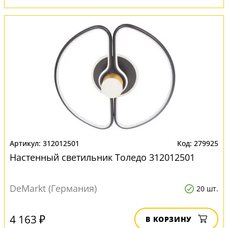
312012501
279925
Настенный светильник Толедо 312012501
DeMarkt (Германия)
20 шт.
4 163 ₽
В КОРЗИНУ