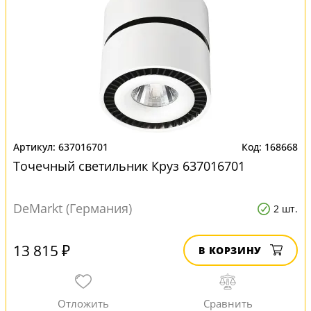
637016701
168668
Точечный светильник Круз 637016701
DeMarkt (Германия)
2 шт.
13 815 ₽
В КОРЗИНУ