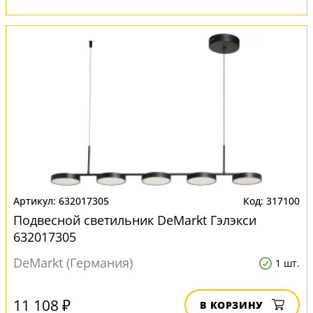
632017305
317100
Подвесной светильник DeMarkt Гэлэкси
632017305
DeMarkt (Германия)
1 шт.
11 108 ₽
В КОРЗИНУ