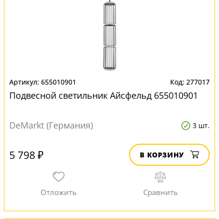
655010901
277017
Подвесной светильник Айсфельд 655010901
DeMarkt (Германия)
3 шт.
5 798 ₽
В КОРЗИНУ