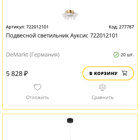
722012101
277787
Подвесной светильник Ауксис 722012101
DeMarkt (Германия)
20 шт.
5 828 ₽
В КОРЗИНУ