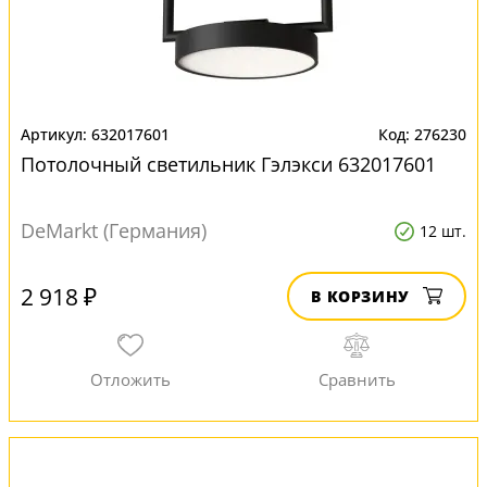
632017601
276230
Потолочный светильник Гэлэкси 632017601
DeMarkt (Германия)
12 шт.
2 918 ₽
В КОРЗИНУ