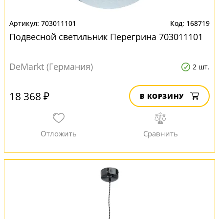
703011101
168719
Подвесной светильник Перегрина 703011101
DeMarkt (Германия)
2 шт.
18 368 ₽
В КОРЗИНУ