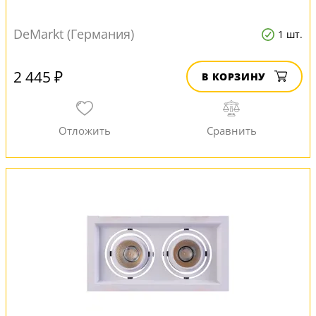
DeMarkt (Германия)
1 шт.
2 445 ₽
В КОРЗИНУ