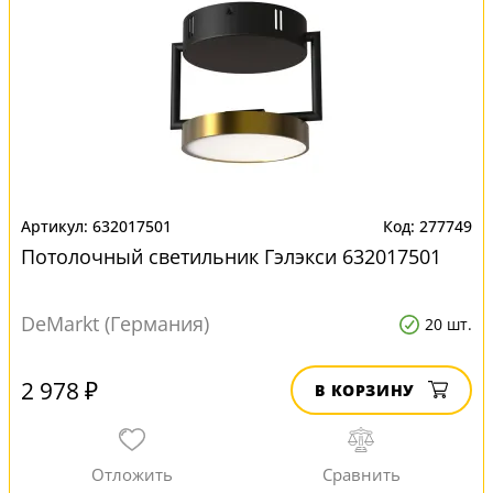
632017501
277749
Потолочный светильник Гэлэкси 632017501
DeMarkt (Германия)
20 шт.
2 978 ₽
В КОРЗИНУ