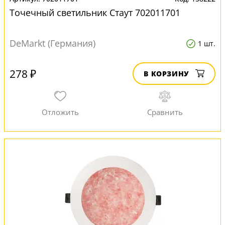
Точечный светильник Стаут 702011701
DeMarkt (Германия)
1 шт.
278 ₽
В КОРЗИНУ