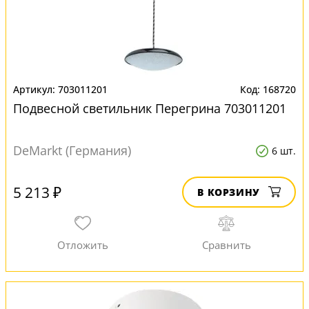
703011201
168720
Подвесной светильник Перегрина 703011201
DeMarkt (Германия)
6 шт.
5 213 ₽
В КОРЗИНУ