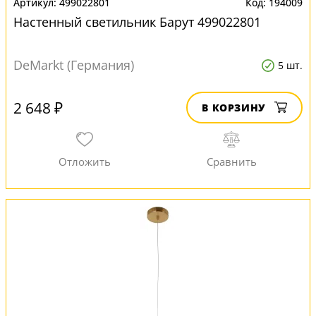
499022801
194009
Настенный светильник Барут 499022801
DeMarkt (Германия)
5 шт.
2 648 ₽
В КОРЗИНУ