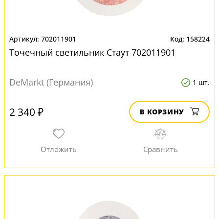
702011901
158224
Точечный светильник Стаут 702011901
DeMarkt (Германия)
1 шт.
2 340 ₽
В КОРЗИНУ