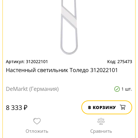
312022101
275473
Настенный светильник Толедо 312022101
DeMarkt (Германия)
1 шт.
8 333 ₽
В КОРЗИНУ