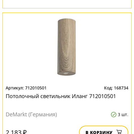
712010501
168734
Потолочный светильник Иланг 712010501
DeMarkt (Германия)
3 шт.
2 183 ₽
В КОРЗИНУ