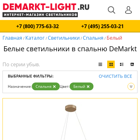
+7 (800) 775-63-32
+7 (495) 255-03-21
Главная
Каталог
Светильники
Спальня
Белый
/
/
/
/
Белые светильники в спальню DeMarkt
ОЧИСТИТЬ ВСЕ
ВЫБРАННЫЕ ФИЛЬТРЫ:
Назначение:
Спальня
Цвет:
Белый
Вид:
Светильники