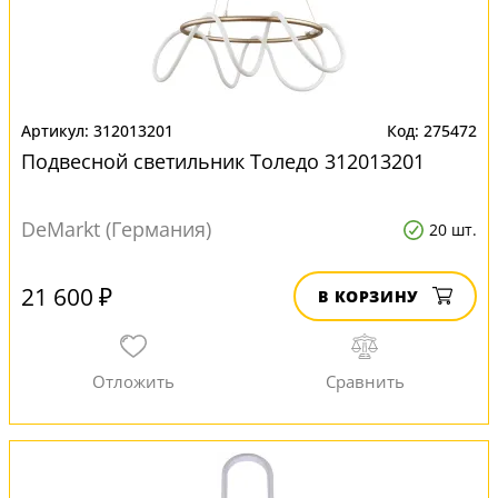
312013201
275472
Подвесной светильник Толедо 312013201
DeMarkt (Германия)
20 шт.
21 600 ₽
В КОРЗИНУ