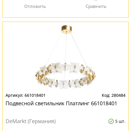
661018401
280484
Подвесной светильник Платлинг 661018401
DeMarkt (Германия)
5 шт.