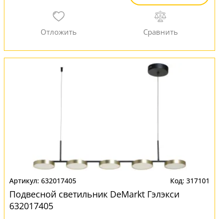
632017405
317101
Подвесной светильник DeMarkt Гэлэкси
632017405