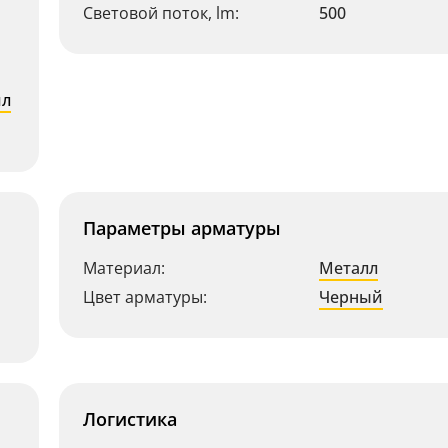
Световой поток, lm:
500
ил
Параметры арматуры
Материал:
Металл
Цвет арматуры:
Черный
Логистика