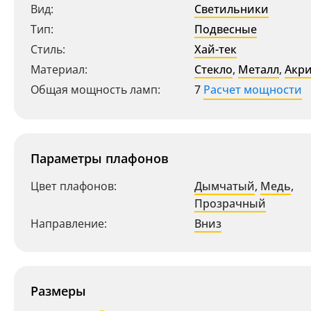
Вид:
Светильники
Тип:
Подвесные
Стиль:
Хай-тек
Материал:
Стекло
,
Металл
,
Акр
Общая мощность ламп:
7
Расчет мощности
Параметры плафонов
Цвет плафонов:
Дымчатый
,
Медь
,
Прозрачный
Направление:
Вниз
Размеры