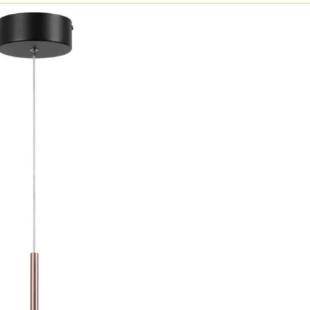
Бронза
Золото
Прозрачные
Хром
Черные