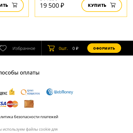
19 500 ₽
ИТЬ
КУПИТЬ
Избранное
0
шт.
0
₽
ОФОРМИТЬ
пособы оплаты
литика безопасности платежей
 используем файлы cookie для