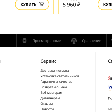
5 960 ₽
КУПИТЬ
КУП
Просмотренные
Сравнение
и
Cервис
С
Доставка и оплата
Установка светильников
Гарантия и качество
Возврат и обмен
Веб-мастерам
Дизайнерам
По
Отзывы
Мы
Новости