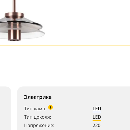
Электрика
?
Тип ламп:
LED
Тип цоколя:
LED
Напряжение:
220